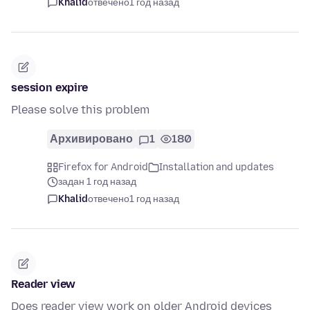
Khalid
отвечено
1 год назад
session expire
Please solve this problem
Архивировано
1
180
Firefox for Android
Installation and updates
задан 1 год назад
Khalid
отвечено
1 год назад
Reader view
Does reader view work on older Android devices