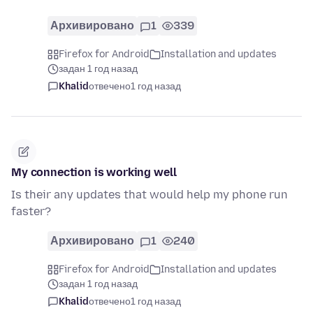
Архивировано
1
339
Firefox for Android
Installation and updates
задан 1 год назад
Khalid
отвечено
1 год назад
My connection is working well
Is their any updates that would help my phone run
faster?
Архивировано
1
240
Firefox for Android
Installation and updates
задан 1 год назад
Khalid
отвечено
1 год назад