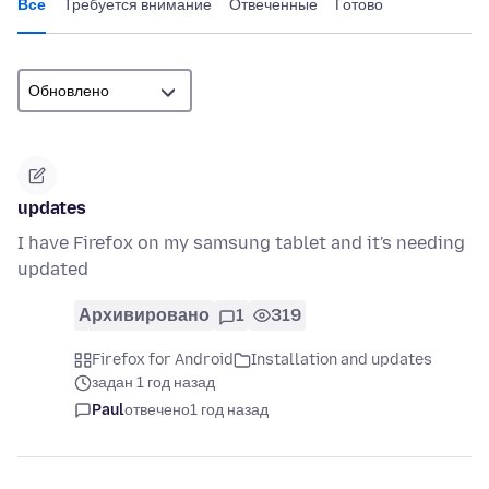
Все
Требуется внимание
Отвеченные
Готово
updates
I have Firefox on my samsung tablet and it's needing
updated
Архивировано
1
319
Firefox for Android
Installation and updates
задан 1 год назад
Paul
отвечено
1 год назад