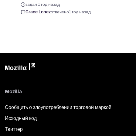
задан 1 год назад
Grace Lopez
отвечено
1 год назад
Mozilla
Сообщить о злоупотреблении торговой маркой
Исходный код
Твиттер