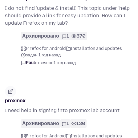
I do not find 'update & install'. This topic under 'help'
should provide a link for easy updation. How can I
update Firefox on my tab?
Архивировано
1
370
Firefox for Android
Installation and updates
задан 1 год назад
Paul
отвечено
1 год назад
proxmox
I need help in signing into proxmox lab account
Архивировано
1
130
Firefox for Android
Installation and updates