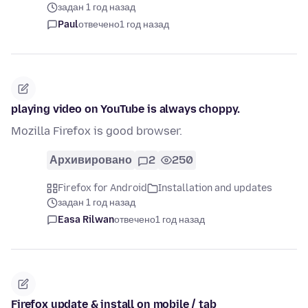
задан 1 год назад
Paul
отвечено
1 год назад
playing video on YouTube is always choppy.
Mozilla Firefox is good browser.
Архивировано
2
250
Firefox for Android
Installation and updates
задан 1 год назад
Easa Rilwan
отвечено
1 год назад
Firefox update & install on mobile / tab