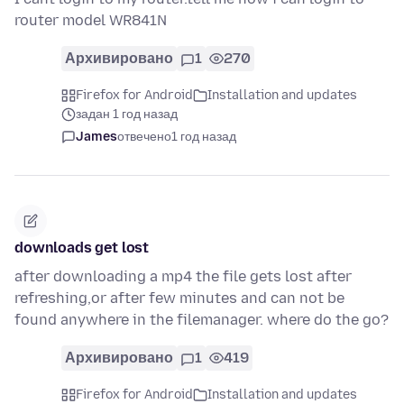
router model WR841N
Архивировано
1
270
Firefox for Android
Installation and updates
задан 1 год назад
James
отвечено
1 год назад
downloads get lost
after downloading a mp4 the file gets lost after
refreshing,or after few minutes and can not be
found anywhere in the filemanager. where do the go?
Архивировано
1
419
Firefox for Android
Installation and updates