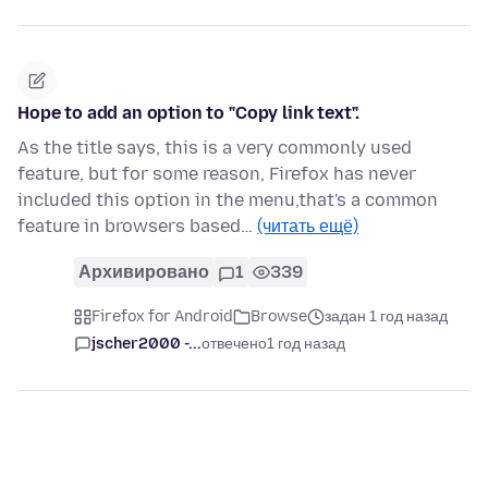
Hope to add an option to "Copy link text".
As the title says, this is a very commonly used
feature, but for some reason, Firefox has never
included this option in the menu,that's a common
feature in browsers based…
(читать ещё)
Архивировано
1
339
Firefox for Android
Browse
задан 1 год назад
jscher2000 -...
отвечено
1 год назад