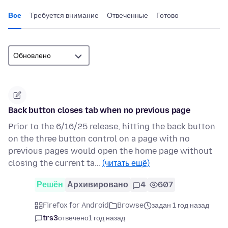
Все
Требуется внимание
Отвеченные
Готово
Back button closes tab when no previous page
Prior to the 6/16/25 release, hitting the back button
on the three button control on a page with no
previous pages would open the home page without
closing the current ta…
(читать ещё)
Решён
Архивировано
4
607
Firefox for Android
Browse
задан 1 год назад
trs3
отвечено
1 год назад