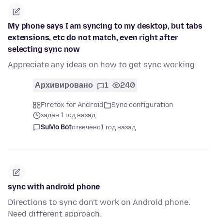
My phone says I am syncing to my desktop, but tabs
extensions, etc do not match, even right after
selecting sync now
Appreciate any ideas on how to get sync working
Архивировано
1
240
Firefox for Android
Sync configuration
задан 1 год назад
SuMo Bot
отвечено
1 год назад
sync with android phone
Directions to sync don't work on Android phone.
Need different approach.