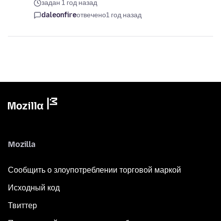
задан 1 год назад
daleonfire
отвечено
1 год назад
Mozilla
Сообщить о злоупотреблении торговой маркой
Исходный код
Твиттер