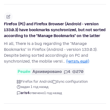
Firefox (PC) and Firefox Browser (Android - version
133.0.3) have bookmarks synchronized, but not sorted
according to the "Manage Bookmarks" on the latter
Hi all, There is a bug regarding the "Manage
Bookmarks" in Firefox (Android - version 133.0.3).
Despite being sorted accordingly on PC and
synchronized, the mobile versi…
(читать ещё)
Решён
Архивировано
4
270
Firefox for Android
Sync configuration
задан 1 год назад
aris4
отвечено
1 год назад