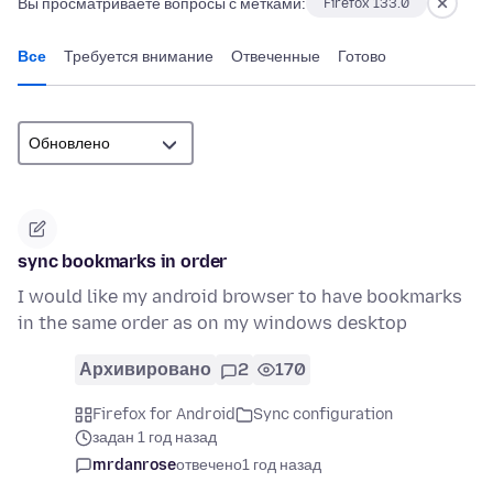
Вы просматриваете вопросы с метками:
Firefox 133.0
Все
Требуется внимание
Отвеченные
Готово
sync bookmarks in order
I would like my android browser to have bookmarks
in the same order as on my windows desktop
Архивировано
2
170
Firefox for Android
Sync configuration
задан 1 год назад
mrdanrose
отвечено
1 год назад