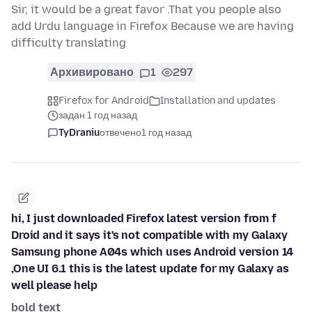
Sir, it would be a great favor .That you people also
add Urdu language in Firefox Because we are having
difficulty translating
Архивировано
1
297
Firefox for Android
Installation and updates
задан 1 год назад
TyDraniu
отвечено
1 год назад
hi, I just downloaded Firefox latest version from f
Droid and it says it's not compatible with my Galaxy
Samsung phone A04s which uses Android version 14
,One UI 6.1 this is the latest update for my Galaxy as
well please help
bold text