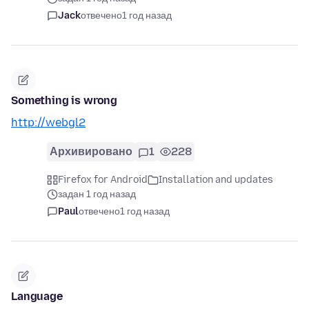
Jack
отвечено
1 год назад
Something is wrong
http://webgl2
Архивировано
1
228
Firefox for Android
Installation and updates
задан 1 год назад
Paul
отвечено
1 год назад
Language