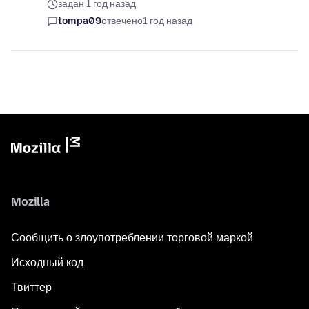
задан 1 год назад
tompa09
отвечено
1 год назад
Mozilla
Сообщить о злоупотреблении торговой маркой
Исходный код
Твиттер