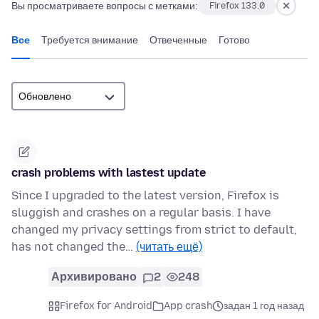
Вы просматриваете вопросы с метками:
Firefox 133.0
Все
Требуется внимание
Отвеченные
Готово
crash problems with lastest update
Since I upgraded to the latest version, Firefox is
sluggish and crashes on a regular basis. I have
changed my privacy settings from strict to default,
has not changed the…
(читать ещё)
Архивировано
2
248
Firefox for Android
App crash
задан 1 год назад