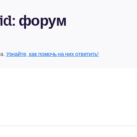
oid: форум
та.
Узнайте, как помочь на них ответить!