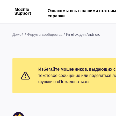
Ознакомьтесь с нашими статья
справки
Домой
Форумы сообщества
Firefox для Android
Избегайте мошенников, выдающих се
текстовое сообщение или поделиться л
функцию «Пожаловаться».