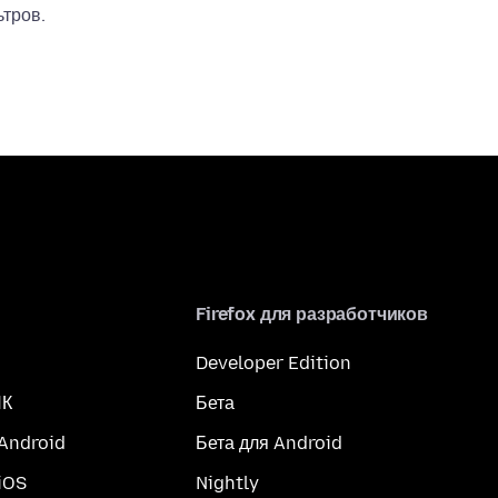
тров.
Firefox для разработчиков
Developer Edition
ПК
Бета
 Android
Бета для Android
iOS
Nightly