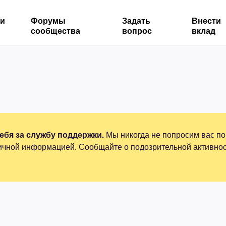
ми
Форумы
Задать
Внести
сообщества
вопрос
вклад
бя за службу поддержки.
Мы никогда не попросим вас по
ичной информацией. Сообщайте о подозрительной активнос