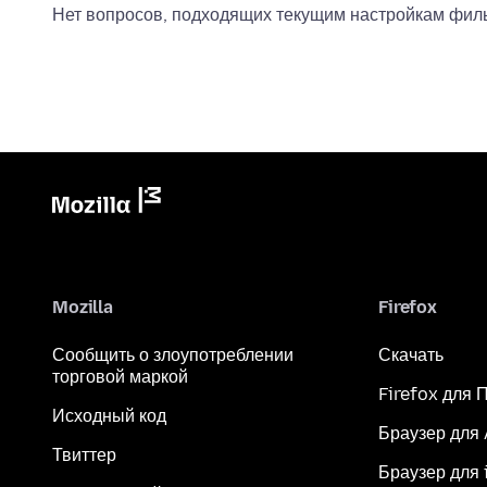
Нет вопросов, подходящих текущим настройкам филь
Mozilla
Firefox
Сообщить о злоупотреблении
Скачать
торговой маркой
Firefox для 
Исходный код
Браузер для
Твиттер
Браузер для 