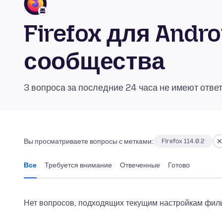
Firefox для Andr
сообщества
3 вопроса за последние 24 часа не имеют отве
Вы просматриваете вопросы с метками:
Firefox 114.0.2
Все
Требуется внимание
Отвеченные
Готово
Нет вопросов, подходящих текущим настройкам филь