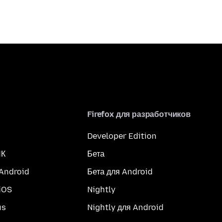
Firefox для разработчиков
Developer Edition
ПК
Бета
 Android
Бета для Android
iOS
Nightly
us
Nightly для Android