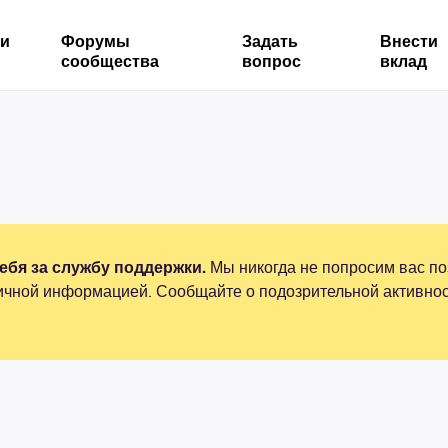
ми
Форумы
Задать
Внести
сообщества
вопрос
вклад
бя за службу поддержки.
Мы никогда не попросим вас по
ичной информацией. Сообщайте о подозрительной активнос