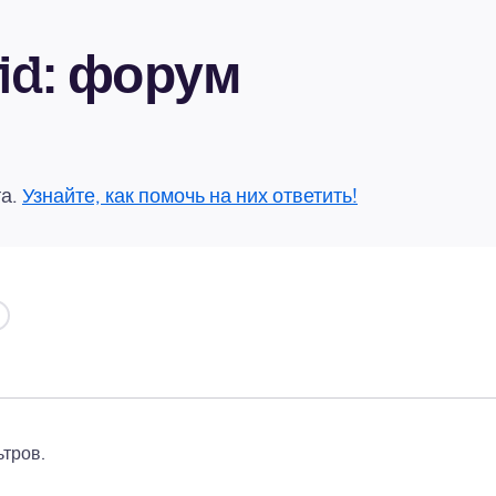
oid: форум
та.
Узнайте, как помочь на них ответить!
тров.