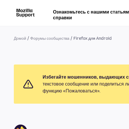
Ознакомьтесь с нашими статья
справки
Домой
Форумы сообщества
Firefox для Android
Избегайте мошенников, выдающих се
текстовое сообщение или поделиться л
функцию «Пожаловаться».