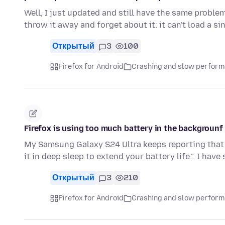
Well, I just updated and still have the same problem
throw it away and forget about it: it can't load a s
Открытый
3
100
Firefox for Android
Crashing and slow perfor
Firefox is using too much battery in the backgrounf
My Samsung Galaxy S24 Ultra keeps reporting that 
it in deep sleep to extend your battery life.". I hav
Открытый
3
210
Firefox for Android
Crashing and slow perfor