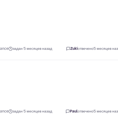
mance
задан 5 месяцев назад
Zuki
отвечено
5 месяцев на
mance
задан 5 месяцев назад
Paul
отвечено
5 месяцев на