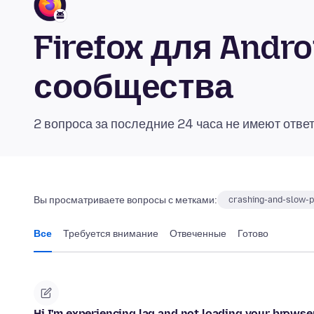
Firefox для Andr
сообщества
2 вопроса за последние 24 часа не имеют отве
Вы просматриваете вопросы с метками:
crashing-and-slow-
Все
Требуется внимание
Отвеченные
Готово
Hi I'm experiencing lag and not loading your browser