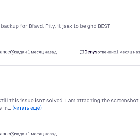
 backup for Bfavd. Pity, it jsex to be ghd BEST.
mance
задан 1 месяц назад
Denys
отвечено
1 месяц на
till this issue isn't solved. I am attaching the screenshot.
is in…
(читать ещё)
mance
задан 1 месяц назад