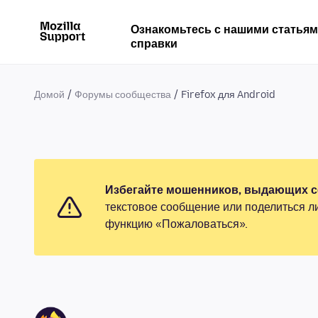
Ознакомьтесь с нашими статья
справки
Домой
Форумы сообщества
Firefox для Android
Избегайте мошенников, выдающих се
текстовое сообщение или поделиться л
функцию «Пожаловаться».