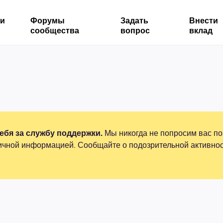
ми
Форумы
Задать
Внести
сообщества
вопрос
вклад
бя за службу поддержки.
Мы никогда не попросим вас по
ичной информацией. Сообщайте о подозрительной активнос