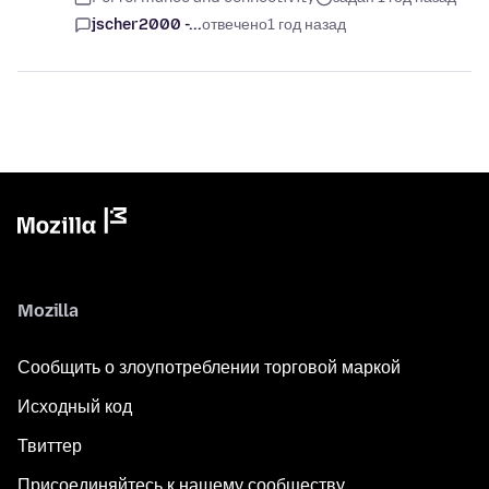
jscher2000 -...
отвечено
1 год назад
Mozilla
Сообщить о злоупотреблении торговой маркой
Исходный код
Твиттер
Присоединяйтесь к нашему сообществу