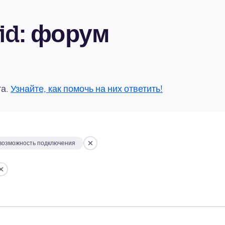
oid: форум
та.
Узнайте, как помочь на них ответить!
возможность подключения