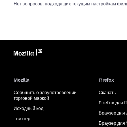
Нет вопросов, подходящих текущим настройкам филь
Mozilla
Firefox
Сообщить о злоупотреблении
Скачать
торговой маркой
Firefox для 
Исходный код
Браузер для
Твиттер
Браузер для 