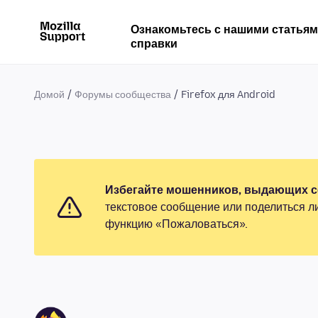
Ознакомьтесь с нашими статья
справки
Домой
Форумы сообщества
Firefox для Android
Избегайте мошенников, выдающих се
текстовое сообщение или поделиться л
функцию «Пожаловаться».