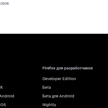
тров.
Firefox для разработчиков
Developer Edition
ПК
Бета
 Android
Бета для Android
iOS
Nightly