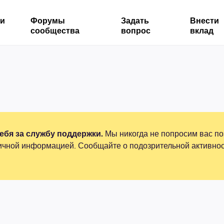
ми
Форумы
Задать
Внести
сообщества
вопрос
вклад
бя за службу поддержки.
Мы никогда не попросим вас по
ичной информацией. Сообщайте о подозрительной активнос