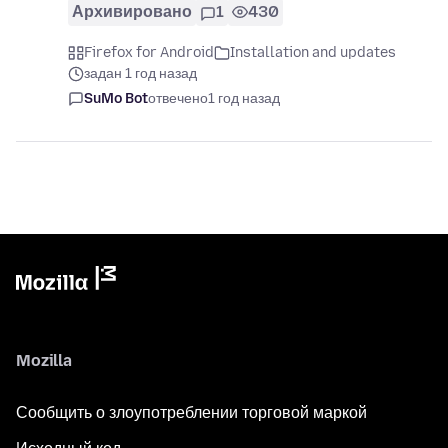
Архивировано
1
430
Firefox for Android
Installation and updates
задан 1 год назад
SuMo Bot
отвечено
1 год назад
Mozilla
Сообщить о злоупотреблении торговой маркой