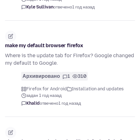
Kyle Sullivan
отвечено
1 год назад
make my default browser firefox
Where is the update tab for Firefox? Google changed
my default to Google.
Архивировано
1
310
Firefox for Android
Installation and updates
задан 1 год назад
Khalid
отвечено
1 год назад