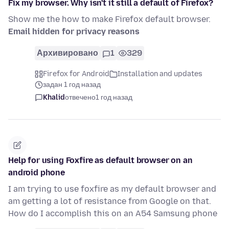
Fix my browser. Why isn't it still a default of Firefox?
Show me the how to make Firefox default browser.
Email hidden for privacy reasons
Архивировано
1
329
Firefox for Android
Installation and updates
задан 1 год назад
Khalid
отвечено
1 год назад
Help for using Foxfire as default browser on an
android phone
I am trying to use foxfire as my default browser and
am getting a lot of resistance from Google on that.
How do I accomplish this on an A54 Samsung phone