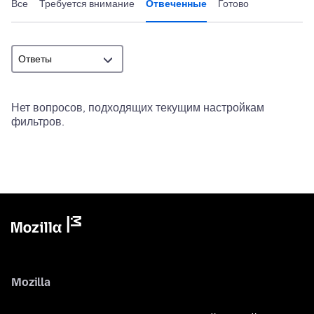
Все
Требуется внимание
Отвеченные
Готово
Нет вопросов, подходящих текущим настройкам
фильтров.
Mozilla