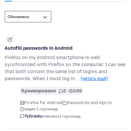
Autofill passwords in Android
Firefox on my Android smartphone is well
synchronized with Firefox on the computer. I can see
that both contain the same list of logins and
passwords. When I must log in …
(читать ещё)
Архивировано
2
249
Firefox for Android
Passwords and sign in
задан 1 год назад
TyDraniu
отвечено
1 год назад