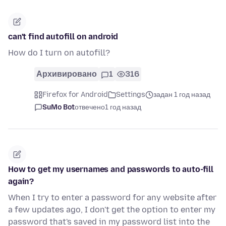
can't find autofill on android
How do I turn on autofill?
Архивировано
1
316
Firefox for Android
Settings
задан 1 год назад
SuMo Bot
отвечено
1 год назад
How to get my usernames and passwords to auto-fill
again?
When I try to enter a password for any website after
a few updates ago, I don't get the option to enter my
password that's saved in my password list into the