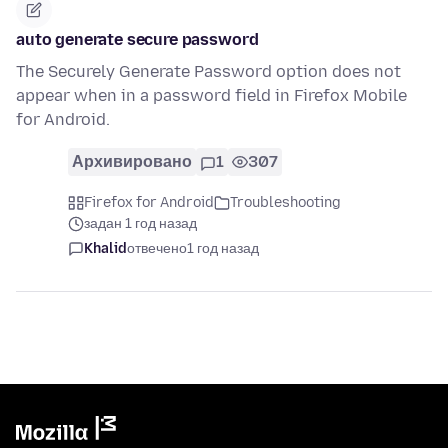
auto generate secure password
The Securely Generate Password option does not
appear when in a password field in Firefox Mobile
for Android.
Архивировано
1
307
Firefox for Android
Troubleshooting
задан 1 год назад
Khalid
отвечено
1 год назад