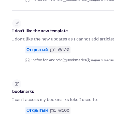
I don't like the new template
I don't like the new updates as I cannot add article
Открытый
1
120
Firefox for Android
Bookmarks
задан 5 месяц
bookmarks
I can't access my bookmarks loke I used to.
Открытый
1
160