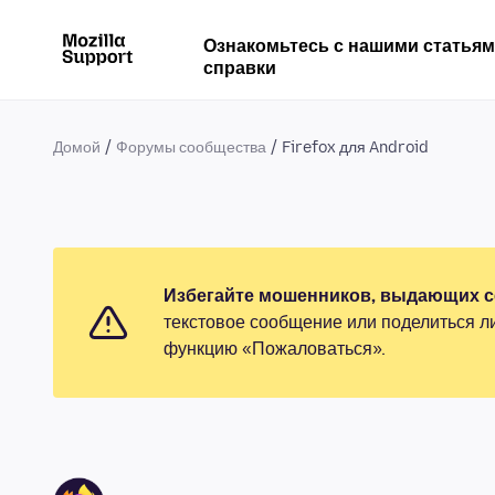
Ознакомьтесь с нашими статья
справки
Домой
Форумы сообщества
Firefox для Android
Избегайте мошенников, выдающих се
текстовое сообщение или поделиться л
функцию «Пожаловаться».