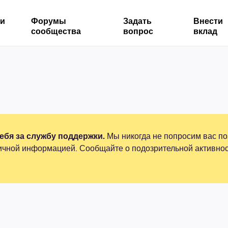
ми
Форумы
Задать
Внести
сообщества
вопрос
вклад
бя за службу поддержки.
Мы никогда не попросим вас по
ичной информацией. Сообщайте о подозрительной активнос