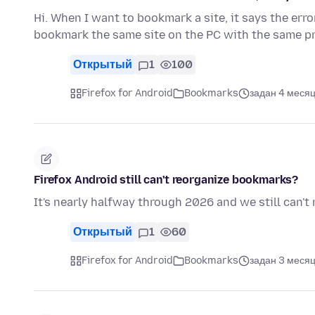
Hi. When I want to bookmark a site, it says the erro
bookmark the same site on the PC with the same pr
Открытый
1
100
Firefox for Android
Bookmarks
задан 4 месяц
Firefox Android still can't reorganize bookmarks?
It's nearly halfway through 2026 and we still can'
Открытый
1
60
Firefox for Android
Bookmarks
задан 3 месяц