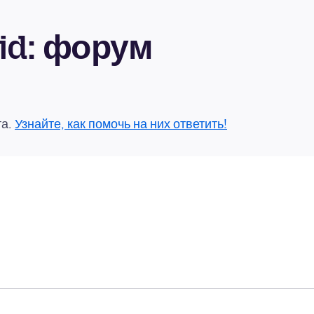
oid: форум
та.
Узнайте, как помочь на них ответить!