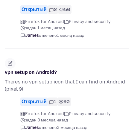
Открытый
2
50
Firefox for Android
Privacy and security
задан 1 месяц назад
James
отвечено
1 месяц назад
vpn setup on Android?
There's no vpn setup icon that I can find on Android
(pixel 9)
Открытый
1
90
Firefox for Android
Privacy and security
задан 3 месяца назад
James
отвечено
3 месяца назад