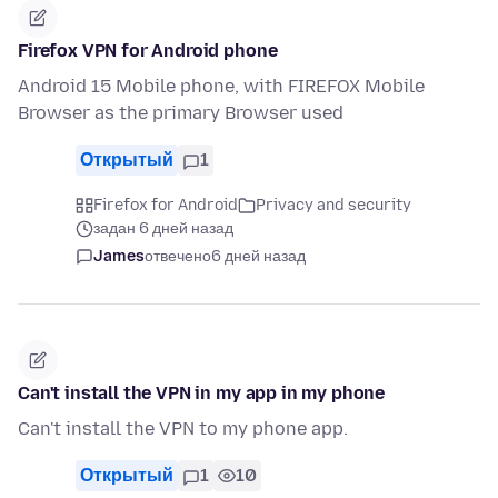
Firefox VPN for Android phone
Android 15 Mobile phone, with FIREFOX Mobile
Browser as the primary Browser used
Открытый
1
Firefox for Android
Privacy and security
задан 6 дней назад
James
отвечено
6 дней назад
Can't install the VPN in my app in my phone
Can't install the VPN to my phone app.
Открытый
1
10