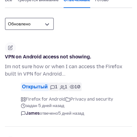
VPN on Android access not showing.
Im not sure how or when I can access the Firefox
built in VPN for Android...
Открытый
1
1
10
Firefox for Android
Privacy and security
задан 5 дней назад
James
отвечено
5 дней назад