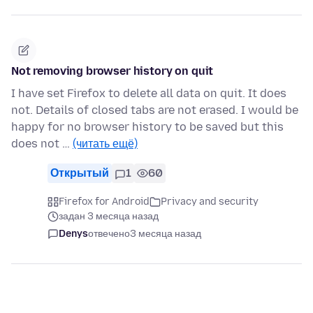
Not removing browser history on quit
I have set Firefox to delete all data on quit. It does
not. Details of closed tabs are not erased. I would be
happy for no browser history to be saved but this
does not …
(читать ещё)
Открытый
1
60
Firefox for Android
Privacy and security
задан 3 месяца назад
Denys
отвечено
3 месяца назад