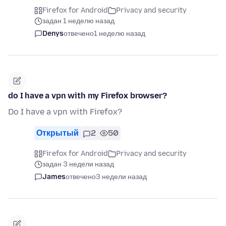
Firefox for Android
Privacy and security
задан 1 неделю назад
Denys
отвечено
1 неделю назад
do I have a vpn with my Firefox browser?
Do I have a vpn with Firefox?
Открытый
2
50
Firefox for Android
Privacy and security
задан 3 недели назад
James
отвечено
3 недели назад