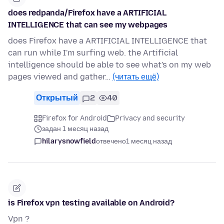
does redpanda/Firefox have a ARTIFICIAL
INTELLIGENCE that can see my webpages
does Firefox have a ARTIFICIAL INTELLIGENCE that
can run while I'm surfing web. the Artificial
intelligence should be able to see what's on my web
pages viewed and gather…
(читать ещё)
Открытый
2
40
Firefox for Android
Privacy and security
задан 1 месяц назад
hilarysnowfield
отвечено
1 месяц назад
is Firefox vpn testing available on Android?
Vpn ?