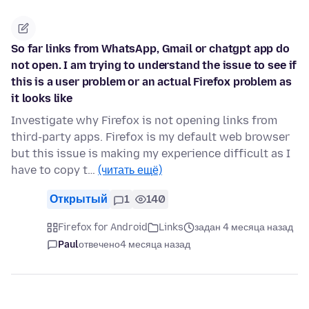
So far links from WhatsApp, Gmail or chatgpt app do
not open. I am trying to understand the issue to see if
this is a user problem or an actual Firefox problem as
it looks like
Investigate why Firefox is not opening links from
third-party apps. Firefox is my default web browser
but this issue is making my experience difficult as I
have to copy t…
(читать ещё)
Открытый
1
140
Firefox for Android
Links
задан 4 месяца назад
Paul
отвечено
4 месяца назад