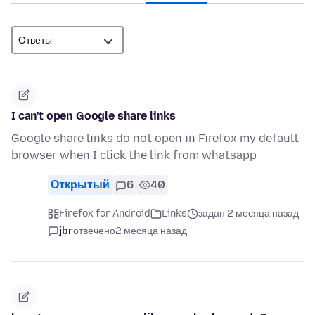
I can't open Google share links
Google share links do not open in Firefox my default
browser when I click the link from whatsapp
Открытый
6
40
Firefox for Android
Links
задан 2 месяца назад
jbr
отвечено
2 месяца назад