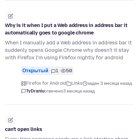
Why is it when I put a Web address in address bar it
automatically goes to google chrome
When I manually add a Web address in address bar it
suddenly opens Google Chrome why doesn't it stay
with Firefox I'm using Firefox nightly for android
Открытый
1
50
Firefox for Android
Links
задан 3 месяца назад
TyDraniu
отвечено
3 месяца назад
can't open links