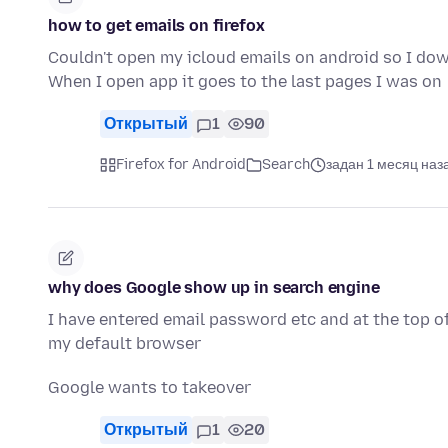
how to get emails on firefox
Couldn't open my icloud emails on android so I dow
When I open app it goes to the last pages I was on
Открытый
1
90
Firefox for Android
Search
задан 1 месяц наз
why does Google show up in search engine
I have entered email password etc and at the top of
my default browser
Google wants to takeover
Открытый
1
20