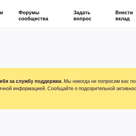
ми
Форумы
Задать
Внести
сообщества
вопрос
вклад
бя за службу поддержки.
Мы никогда не попросим вас по
ичной информацией. Сообщайте о подозрительной активнос