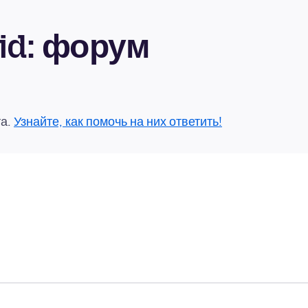
oid: форум
та.
Узнайте, как помочь на них ответить!