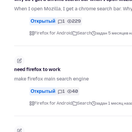
When I open Mozilla, I get a chrome search bar. Why 
Открытый
1
229
Firefox for Android
Search
задан 5 месяцев н
need firefox to work
make firefox main search engine
Открытый
1
40
Firefox for Android
Search
задан 1 месяц наз