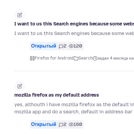
I want to us this Search engines because some webs
I want to us this Search engines because some web
Открытый
2
120
Firefox for Android
Search
задан 4 месяца на
mozilla firefox as my default address
yes, althouth i have mozilla firefox as the default 
mozilla app and do a search, default in address ba
Открытый
2
160