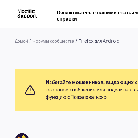
Ознакомьтесь с нашими статья
справки
Домой
Форумы сообщества
Firefox для Android
Избегайте мошенников, выдающих се
текстовое сообщение или поделиться л
функцию «Пожаловаться».