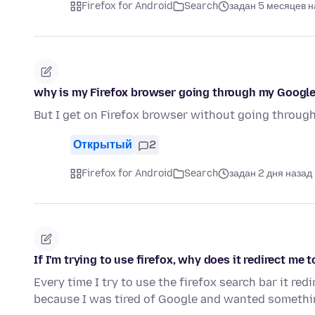
Firefox for Android
Search
задан 5 месяцев н
why is my Firefox browser going through my Googl
But I get on Firefox browser without going throu
Открытый
2
Firefox for Android
Search
задан 2 дня назад
If I'm trying to use firefox, why does it redirect me 
Every time I try to use the firefox search bar it re
because I was tired of Google and wanted somethin