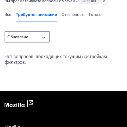
Вы просматриваете вопросы с метками:
android
Все
Требуется внимание
Отвеченные
Готово
Нет вопросов, подходящих текущим настройкам
фильтров.