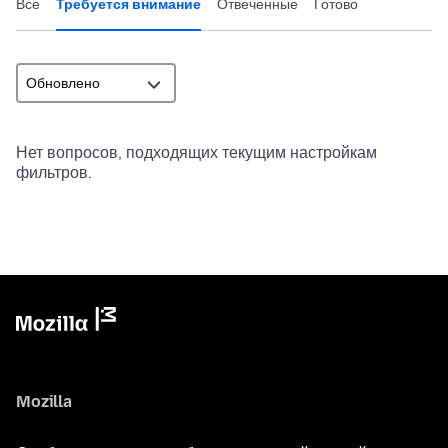
Все
Требуется внимание
Отвеченные
Готово
Нет вопросов, подходящих текущим настройкам
фильтров.
Mozilla