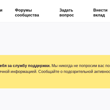
ми
Форумы
Задать
Внести
сообщества
вопрос
вклад
бя за службу поддержки.
Мы никогда не попросим вас по
ичной информацией. Сообщайте о подозрительной активнос