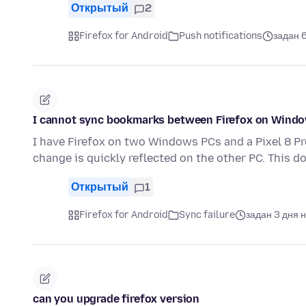
Открытый
2
Firefox for Android
Push notifications
задан 
I cannot sync bookmarks between Firefox on Windo
I have Firefox on two Windows PCs and a Pixel 8 Pr
change is quickly reflected on the other PC. This 
Открытый
1
Firefox for Android
Sync failure
задан 3 дня 
can you upgrade firefox version