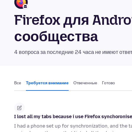
Firefox для Andr
сообщества
4 вопроса за последние 24 часа не имеют отве
Все
Требуется внимание
Отвеченные
Готово
I lost all my tabs because i use Firefox synchoronise
I had a phone set up for synchronization, and the