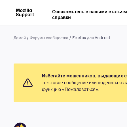
Ознакомьтесь с нашими статья
справки
Домой
Форумы сообщества
Firefox для Android
Избегайте мошенников, выдающих се
текстовое сообщение или поделиться л
функцию «Пожаловаться».