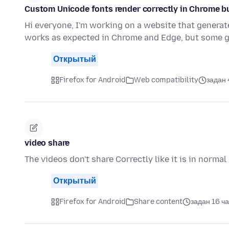
Custom Unicode fonts render correctly in Chrome bu
Hi everyone, I'm working on a website that generat
works as expected in Chrome and Edge, but some 
Открытый
Firefox for Android
Web compatibility
задан 
video share
The videos don't share Correctly like it is in normal
Открытый
Firefox for Android
Share content
задан 16 ч