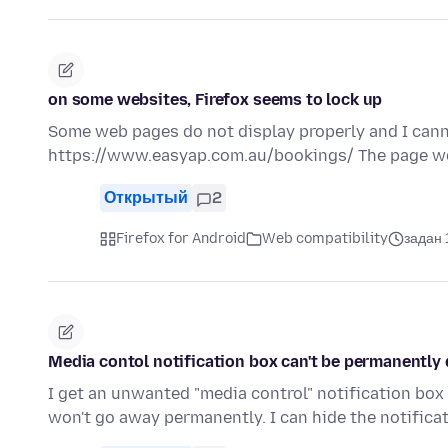
on some websites, Firefox seems to lock up
Some web pages do not display properly and I cann
https://www.easyap.com.au/bookings/ The page wo
Открытый
2
Firefox for Android
Web compatibility
задан 
Media contol notification box can't be permanently 
I get an unwanted "media control" notification box
won't go away permanently. I can hide the notific