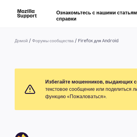
Ознакомьтесь с нашими статья
справки
Домой
Форумы сообщества
Firefox для Android
Избегайте мошенников, выдающих се
текстовое сообщение или поделиться л
функцию «Пожаловаться».