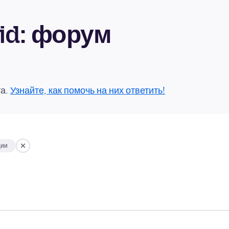
oid: форум
та.
Узнайте, как помочь на них ответить!
ции