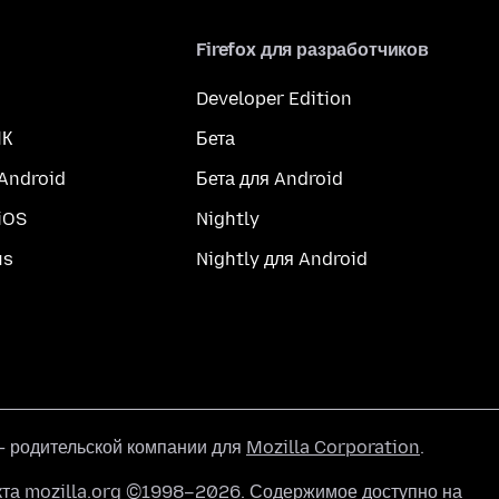
Firefox для разработчиков
Developer Edition
ПК
Бета
 Android
Бета для Android
iOS
Nightly
us
Nightly для Android
 родительской компании для
Mozilla Corporation
.
кта mozilla.org ©1998–2026. Содержимое доступно на