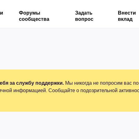
ми
Форумы
Задать
Внести
сообщества
вопрос
вклад
бя за службу поддержки.
Мы никогда не попросим вас по
ичной информацией. Сообщайте о подозрительной активнос