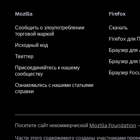
Mozilla
Firefox
Сообщить о злоупотреблении
Скачать
торговой маркой
Firefox для 
Исходный код
Браузер для
Твиттер
Браузер для 
Присоединяйтесь к нашему
Браузер Foc
сообществу
Ознакомьтесь с нашими статьями
справки
Посетите сайт некоммерческой
Mozilla Foundation
—
Части этого содержимого созданы участниками прое