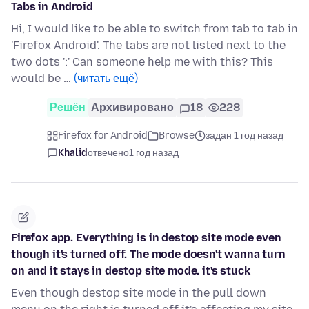
Tabs in Android
Hi, I would like to be able to switch from tab to tab in
'Firefox Android'. The tabs are not listed next to the
two dots ':' Can someone help me with this? This
would be …
(читать ещё)
Решён
Архивировано
18
228
Firefox for Android
Browse
задан 1 год назад
Khalid
отвечено
1 год назад
Firefox app. Everything is in destop site mode even
though it's turned off. The mode doesn't wanna turn
on and it stays in destop site mode. it's stuck
Even though destop site mode in the pull down