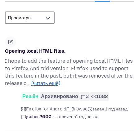
Opening local HTML files.
I hope to add the feature of opening local HTML files
to Firefox Android version. Firefox used to support
this feature in the past, but it was removed after the
release o…
(читать ещё)
Решён
Архивировано
3
1682
Firefox for Android
Browse
задан 1 год назад
jscher2000 -...
отвечено
1 год назад