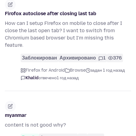
Firofox autoclose after closing last tab
How can I setup Firefox on mobile to close after I
close the last open tab? I want to switch from
Chromium based browser but I'm missing this
feature.
Заблокирован
Архивировано
1
376
Firefox for Android
Browse
задан 1 год назад
Khalid
отвечено
1 год назад
myanmar
content is not good why?