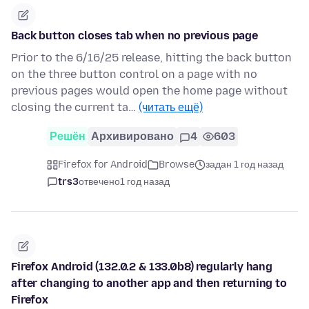
Back button closes tab when no previous page
Prior to the 6/16/25 release, hitting the back button
on the three button control on a page with no
previous pages would open the home page without
closing the current ta…
(читать ещё)
Решён
Архивировано
4
603
Firefox for Android
Browse
задан 1 год назад
trs3
отвечено
1 год назад
Firefox Android (132.0.2 & 133.0b8) regularly hang
after changing to another app and then returning to
Firefox