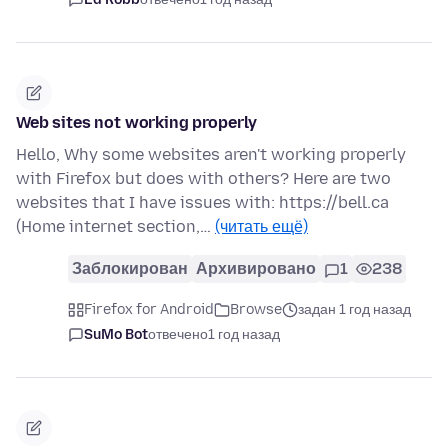
Web sites not working properly
Hello, Why some websites aren't working properly
with Firefox but does with others? Here are two
websites that I have issues with: https://bell.ca
(Home internet section,…
(читать ещё)
Заблокирован
Архивировано
1
238
Firefox for Android
Browse
задан 1 год назад
SuMo Bot
отвечено
1 год назад