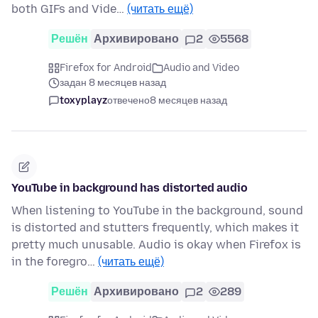
both GIFs and Vide…
(читать ещё)
Решён
Архивировано
2
5568
Firefox for Android
Audio and Video
задан 8 месяцев назад
toxyplayz
отвечено
8 месяцев назад
YouTube in background has distorted audio
When listening to YouTube in the background, sound
is distorted and stutters frequently, which makes it
pretty much unusable. Audio is okay when Firefox is
in the foregro…
(читать ещё)
Решён
Архивировано
2
289