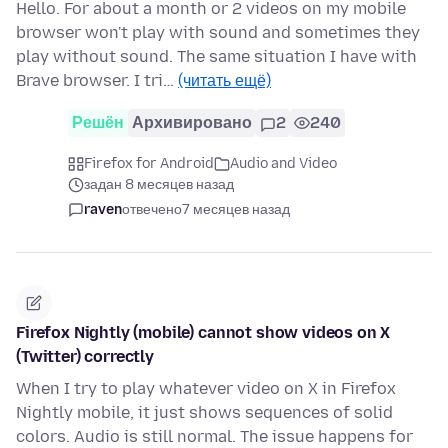
Hello. For about a month or 2 videos on my mobile
browser won't play with sound and sometimes they
play without sound. The same situation I have with
Brave browser. I tri…
(читать ещё)
Решён
Архивировано
2
240
Firefox for Android
Audio and Video
задан 8 месяцев назад
raven
отвечено
7 месяцев назад
Firefox Nightly (mobile) cannot show videos on X
(Twitter) correctly
When I try to play whatever video on X in Firefox
Nightly mobile, it just shows sequences of solid
colors. Audio is still normal. The issue happens for