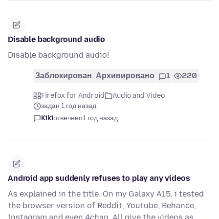
Disable background audio
Disable background audio!
Заблокирован
Архивировано
1
220
Firefox for Android
Audio and Video
задан 1 год назад
Kiki
отвечено
1 год назад
Android app suddenly refuses to play any videos
As explained in the title. On my Galaxy A15, i tested
the browser version of Reddit, Youtube, Behance,
Instagram and even 4chan. All give the videos as