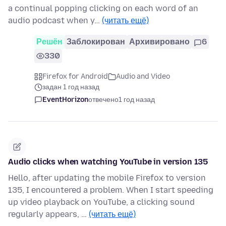
a continual popping clicking on each word of an
audio podcast when y…
(читать ещё)
Решён
Заблокирован
Архивировано
6
330
Firefox for Android
Audio and Video
задан 1 год назад
EventHorizon
отвечено
1 год назад
Audio clicks when watching YouTube in version 135
Hello, after updating the mobile Firefox to version
135, I encountered a problem. When I start speeding
up video playback on YouTube, a clicking sound
regularly appears, …
(читать ещё)