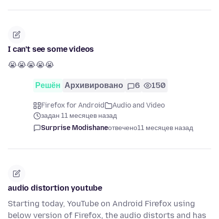
I can't see some videos
😭😭😭😭😭
Решён
Архивировано
6
150
Firefox for Android
Audio and Video
задан 11 месяцев назад
Surprise Modishane
отвечено
11 месяцев назад
audio distortion youtube
Starting today, YouTube on Android Firefox using
below version of Firefox, the audio distorts and has