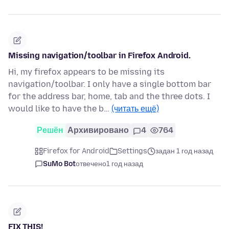
Missing navigation/toolbar in Firefox Android.
Hi, my firefox appears to be missing its
navigation/toolbar. I only have a single bottom bar
for the address bar, home, tab and the three dots. I
would like to have the b…
(читать ещё)
Решён
Архивировано
4
764
Firefox for Android
Settings
задан 1 год назад
SuMo Bot
отвечено
1 год назад
FIX THIS!