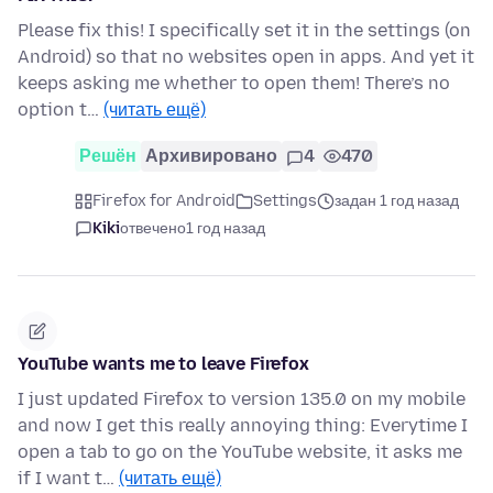
Please fix this! I specifically set it in the settings (on
Android) so that no websites open in apps. And yet it
keeps asking me whether to open them! There’s no
option t…
(читать ещё)
Решён
Архивировано
4
470
Firefox for Android
Settings
задан 1 год назад
Kiki
отвечено
1 год назад
YouTube wants me to leave Firefox
I just updated Firefox to version 135.0 on my mobile
and now I get this really annoying thing: Everytime I
open a tab to go on the YouTube website, it asks me
if I want t…
(читать ещё)