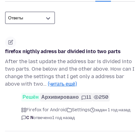
firefox nigthly adress bar divided into two parts
After the last update the address bar is divided into
two parts. One below and the other above. How can I
change the settings that I get only a address bar
above with two…
(читать ещё)
Решён
Архивировано
11
250
Firefox for Android
Settings
задан 1 год назад
C N
отвечено
1 год назад