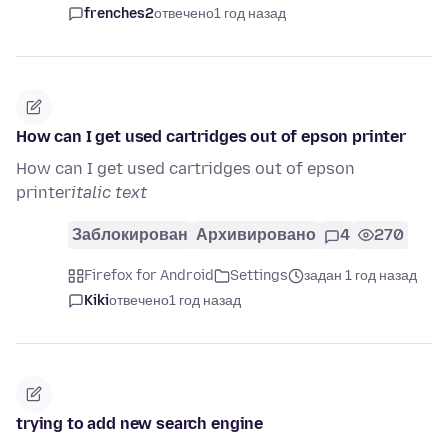
frenches2
отвечено
1 год назад
How can I get used cartridges out of epson printer
How can I get used cartridges out of epson
printer
italic text
Заблокирован
Архивировано
4
270
Firefox for Android
Settings
задан 1 год назад
Kiki
отвечено
1 год назад
trying to add new search engine