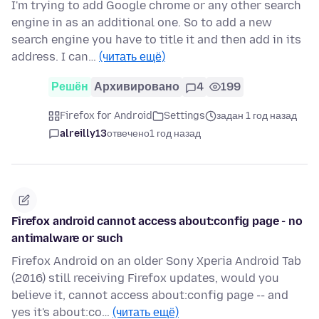
I'm trying to add Google chrome or any other search
engine in as an additional one. So to add a new
search engine you have to title it and then add in its
address. I can…
(читать ещё)
Решён
Архивировано
4
199
Firefox for Android
Settings
задан 1 год назад
alreilly13
отвечено
1 год назад
Firefox android cannot access about:config page - no
antimalware or such
Firefox Android on an older Sony Xperia Android Tab
(2016) still receiving Firefox updates, would you
believe it, cannot access about:config page -- and
yes it's about:co…
(читать ещё)