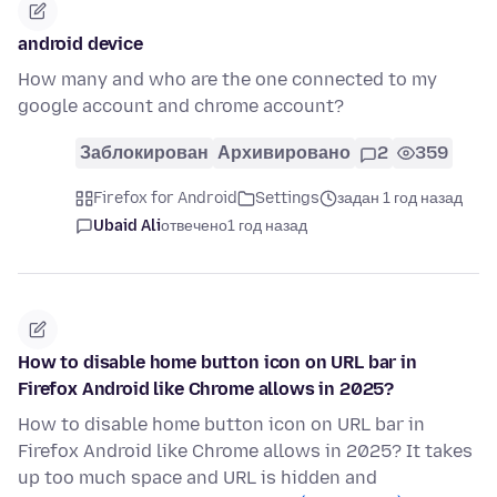
android device
How many and who are the one connected to my
google account and chrome account?
Заблокирован
Архивировано
2
359
Firefox for Android
Settings
задан 1 год назад
Ubaid Ali
отвечено
1 год назад
How to disable home button icon on URL bar in
Firefox Android like Chrome allows in 2025?
How to disable home button icon on URL bar in
Firefox Android like Chrome allows in 2025? It takes
up too much space and URL is hidden and