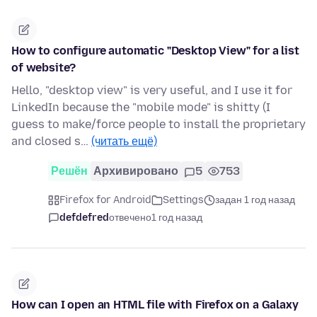
How to configure automatic "Desktop View" for a list
of website?
Hello, "desktop view" is very useful, and I use it for
LinkedIn because the "mobile mode" is shitty (I
guess to make/force people to install the proprietary
and closed s…
(читать ещё)
Решён
Архивировано
5
753
Firefox for Android
Settings
задан 1 год назад
defdefred
отвечено
1 год назад
How can I open an HTML file with Firefox on a Galaxy