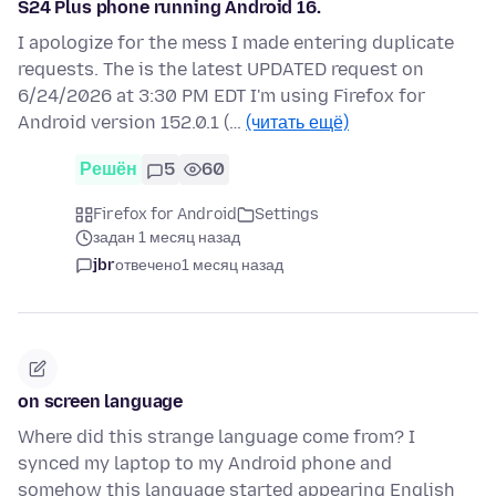
S24 Plus phone running Android 16.
I apologize for the mess I made entering duplicate
requests. The is the latest UPDATED request on
6/24/2026 at 3:30 PM EDT I'm using Firefox for
Android version 152.0.1 (…
(читать ещё)
Решён
5
60
Firefox for Android
Settings
задан 1 месяц назад
jbr
отвечено
1 месяц назад
on screen language
Where did this strange language come from? I
synced my laptop to my Android phone and
somehow this language started appearing English