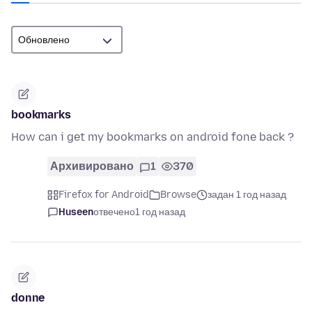
bookmarks
How can i get my bookmarks on android fone back ?
Архивировано
1
370
Firefox for Android
Browse
задан 1 год назад
Huseen
отвечено
1 год назад
donne