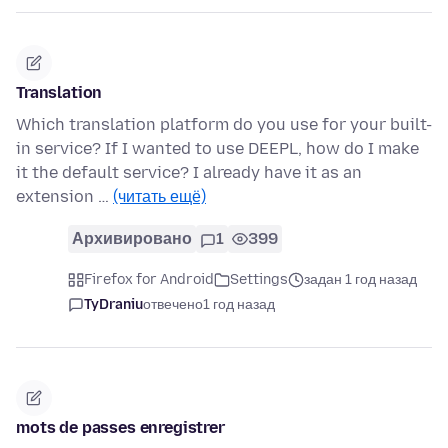
Translation
Which translation platform do you use for your built-
in service? If I wanted to use DEEPL, how do I make
it the default service? I already have it as an
extension …
(читать ещё)
Архивировано
1
399
Firefox for Android
Settings
задан 1 год назад
TyDraniu
отвечено
1 год назад
mots de passes enregistrer