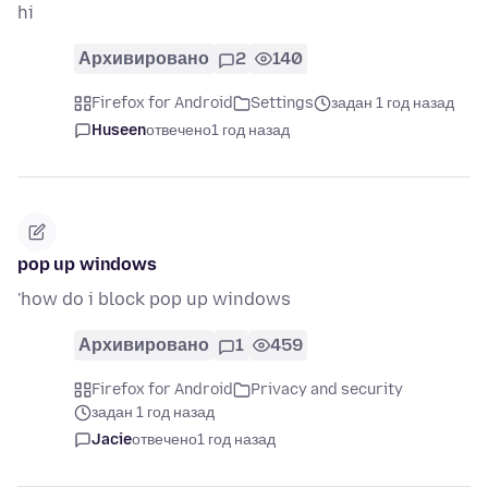
hi
Архивировано
2
140
Firefox for Android
Settings
задан 1 год назад
Huseen
отвечено
1 год назад
pop up windows
'how do i block pop up windows
Архивировано
1
459
Firefox for Android
Privacy and security
задан 1 год назад
Jacie
отвечено
1 год назад