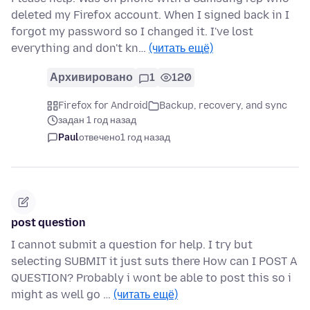
deleted my Firefox account. When I signed back in I
forgot my password so I changed it. I've lost
everything and don't kn…
(читать ещё)
Архивировано
1
120
Firefox for Android
Backup, recovery, and sync
задан 1 год назад
Paul
отвечено
1 год назад
post question
I cannot submit a question for help. I try but
selecting SUBMIT it just suts there How can I POST A
QUESTION? Probably i wont be able to post this so i
might as well go …
(читать ещё)