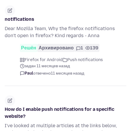
notifications
Dear Mozilla Team, Why the firefox notifications
don't open in firefox? Kind regards - Anna
Решён
Архивировано
1
139
Firefox for Android
Push notifications
задан 11 месяцев назад
Paul
отвечено
11 месяцев назад
How do I enable push notifications for a specific
website?
I've looked at multiple articles at the links below,