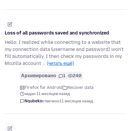
Loss of all passwords saved and synchronized
Hello, I realized while connecting to a website that
my connection data (username and password) won't
fill automatically. I then check my passwords in my
Mozilla account …
(читать ещё)
Архивировано
1
240
Firefox for Android
Recover data
задан 11 месяцев назад
Nqubeko
отвечено
11 месяцев назад