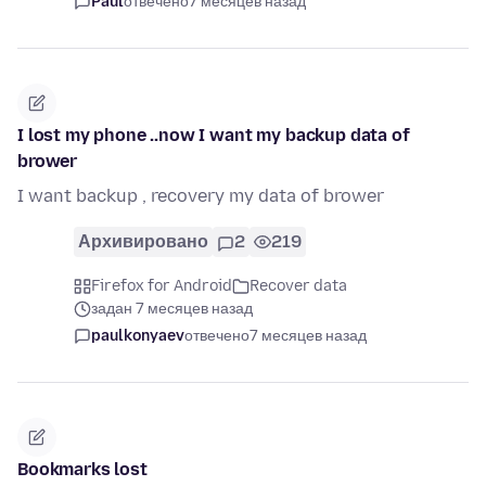
Paul
отвечено
7 месяцев назад
I lost my phone ..now I want my backup data of
brower
I want backup , recovery my data of brower
Архивировано
2
219
Firefox for Android
Recover data
задан 7 месяцев назад
paulkonyaev
отвечено
7 месяцев назад
Bookmarks lost