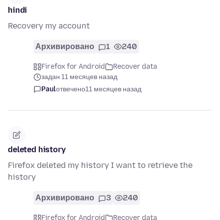
hindi
Recovery my account
Архивировано
1
240
Firefox for Android
Recover data
задан 11 месяцев назад
Paul
отвечено
11 месяцев назад
deleted history
Firefox deleted my history I want to retrieve the
history
Архивировано
3
240
Firefox for Android
Recover data