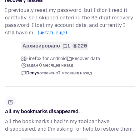
recovery issues
I previously reset my password, but I didn't read it
carefully, so I skipped entering the 32-digit recovery
password, I lost my account data, and currently I
still have m…
(читать ещё)
Архивировано
1
220
Firefox for Android
Recover data
задан 8 месяцев назад
Denys
отвечено
7 месяцев назад
All my bookmarks disappeared.
All the bookmarks I had in my toolbar have
disappeared, and I’m asking for help to restore them.