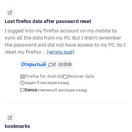
Lost firefox data after password reset
I logged into my firefox account on my mobile to
sync all the data from my PC. But I didn't remember
the password and did not have access to my PC. So I
reset my firefox …
(читать ещё)
Открытый
2
310
Firefox for Android
Recover data
задан 5 месяцев назад
Denys
отвечено
5 месяцев назад
bookmarks