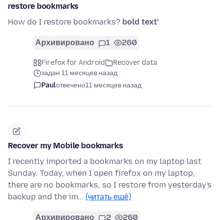
restore bookmarks
How do I restore bookmarks?
bold text'
Архивировано
1
260
Firefox for Android
Recover data
задан 11 месяцев назад
Paul
отвечено
11 месяцев назад
Recover my Mobile bookmarks
I recently imported a bookmarks on my laptop last
Sunday. Today, when I open firefox on my laptop,
there are no bookmarks, so I restore from yesterday's
backup and the im…
(читать ещё)
Архивировано
2
260