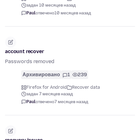
задан 10 месяцев назад
Paul
отвечено
10 месяцев назад
account recover
Passwords removed
Архивировано
1
239
Firefox for Android
Recover data
задан 7 месяцев назад
Paul
отвечено
7 месяцев назад