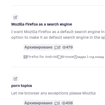
Mozilla Firefox as a search engine
I want Mozilla Firefox as a default search engine in
option to make it as default search engine in the a
Архивировано
2
479
Firefox for Android
Browse
задан 1 год назад
porn topics
Let me browser any exceptions please Mozilla
Архивировано
1
458