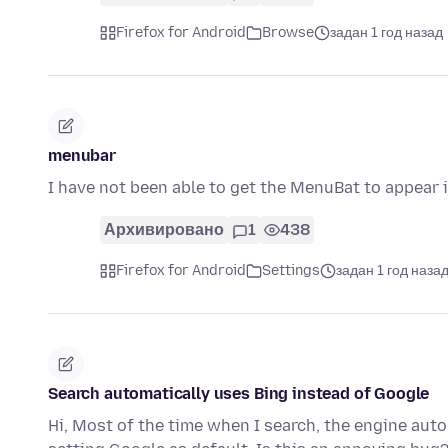
Firefox for Android
Browse
задан 1 год назад
menubar
I have not been able to get the MenuBat to appear i
Архивировано
1
438
Firefox for Android
Settings
задан 1 год наза
Search automatically uses Bing instead of Google
Hi, Most of the time when I search, the engine auto