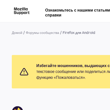
Ознакомьтесь с нашими статья
справки
Домой
Форумы сообщества
Firefox для Android
Избегайте мошенников, выдающих се
текстовое сообщение или поделиться л
функцию «Пожаловаться».