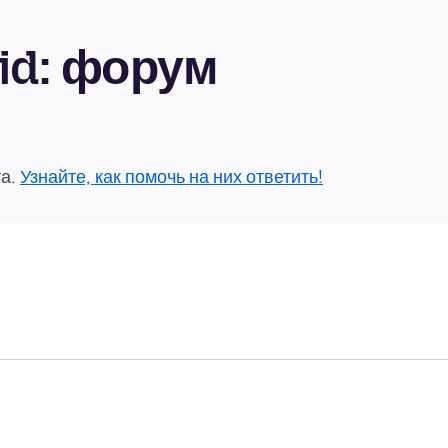
oid: форум
та.
Узнайте, как помочь на них ответить!