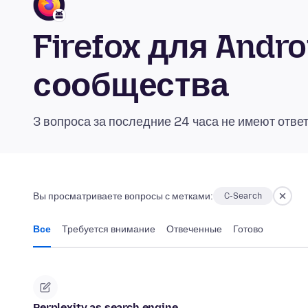
Firefox для Andr
сообщества
3 вопроса за последние 24 часа не имеют отве
Вы просматриваете вопросы с метками:
C-Search
Все
Требуется внимание
Отвеченные
Готово
Perplexity as search engine