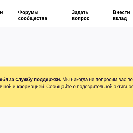
ми
Форумы
Задать
Внести
сообщества
вопрос
вклад
бя за службу поддержки.
Мы никогда не попросим вас по
ичной информацией. Сообщайте о подозрительной активнос