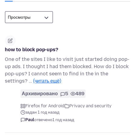
how to block pop-ups?
One of the sites I like to visit just started doing pop-
up ads. I thought I had them blocked. How do I block
pop-ups? I cannot seem to find in the in the
settings? …
(читать ещё)
Архивировано
5
489
Firefox for Android
Privacy and security
задан 1 год назад
Paul
отвечено
1 год назад