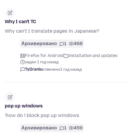
Why I can't TC
Why can't I translate pages in Japanese?
Архивировано
1
468
Firefox for Android
Installation and updates
задан 1 год назад
TyDraniu
отвечено
1 год назад
pop up windows
'how do i block pop up windows
Архивировано
1
459