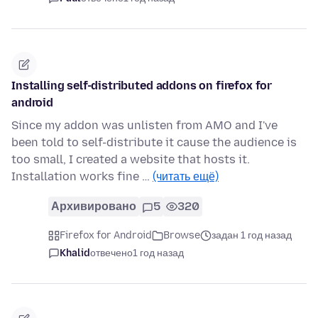
Installing self-distributed addons on firefox for
android
Since my addon was unlisten from AMO and I've
been told to self-distribute it cause the audience is
too small, I created a website that hosts it.
Installation works fine …
(читать ещё)
Архивировано
5
320
Firefox for Android
Browse
задан 1 год назад
Khalid
отвечено
1 год назад