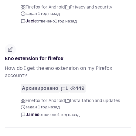
Firefox for Android
Privacy and security
задан 1 год назад
Jacie
отвечено
1 год назад
Eno extension for firefox
How do I get the eno extension on my Firefox
account?
Архивировано
1
449
Firefox for Android
Installation and updates
задан 1 год назад
James
отвечено
1 год назад