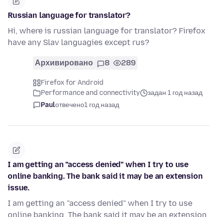
Russian language for translator?
Hi, where is russian language for translator? Firefox
have any Slav languagies except rus?
Архивировано
8
289
Firefox for Android
Performance and connectivity
задан 1 год назад
Paul
отвечено
1 год назад
I am getting an "access denied" when I try to use
online banking. The bank said it may be an extension
issue.
I am getting an "access denied" when I try to use
online banking. The bank said it may be an extension