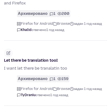
and Firefox
Архивировано
1
200
Firefox for Android
Browse
задан 1 год назад
Khalid
отвечено
1 год назад
Let there be translation tooI
I want let there be tranalatin too
Архивировано
1
159
Firefox for Android
Browse
задан 1 год назад
TyDraniu
отвечено
1 год назад