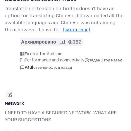
Translation extension on firefox doesn't have an
option for translating Chinese. I downloaded all the
available languages and Chinese was not among
them however I have fo…
(читать ещё)
Архивировано
1
380
Firefox for Android
Performance and connectivity
задан 1 год назад
Paul
отвечено
1 год назад
Network
I NEED TO HAVE A SECURED NETWORK. WHAT ARE
YOUR SUGGESTIONS