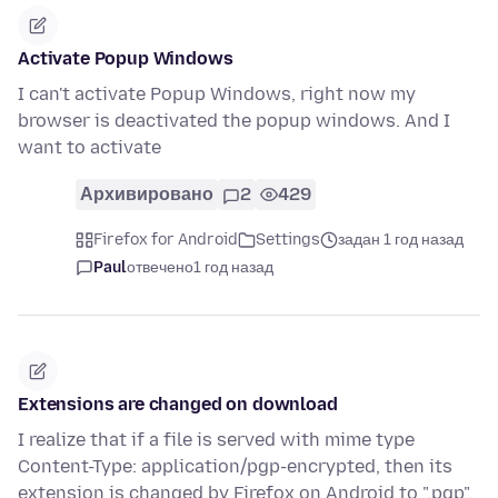
Activate Popup Windows
I can't activate Popup Windows, right now my
browser is deactivated the popup windows. And I
want to activate
Архивировано
2
429
Firefox for Android
Settings
задан 1 год назад
Paul
отвечено
1 год назад
Extensions are changed on download
I realize that if a file is served with mime type
Content-Type: application/pgp-encrypted, then its
extension is changed by Firefox on Android to ".pgp".