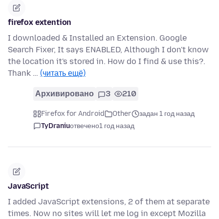
firefox extention
I downloaded & Installed an Extension. Google
Search Fixer, It says ENABLED, Although I don't know
the location it's stored in. How do I find & use this?.
Thank …
(читать ещё)
Архивировано
3
210
Firefox for Android
Other
задан 1 год назад
TyDraniu
отвечено
1 год назад
JavaScript
I added JavaScript extensions, 2 of them at separate
times. Now no sites will let me log in except Mozilla