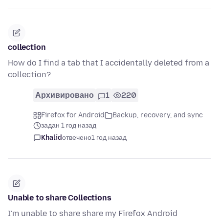
collection
How do I find a tab that I accidentally deleted from a
collection?
Архивировано
1
220
Firefox for Android
Backup, recovery, and sync
задан 1 год назад
Khalid
отвечено
1 год назад
Unable to share Collections
I'm unable to share share my Firefox Android