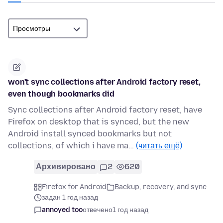
won't sync collections after Android factory reset,
even though bookmarks did
Sync collections after Android factory reset, have
Firefox on desktop that is synced, but the new
Android install synced bookmarks but not
collections, of which i have ma…
(читать ещё)
Архивировано
2
620
Firefox for Android
Backup, recovery, and sync
задан 1 год назад
annoyed too
отвечено
1 год назад