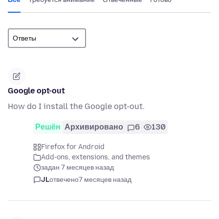
Google opt-out
How do I install the Google opt-out.
Решён
Архивировано
6
130
Firefox for Android
Add-ons, extensions, and themes
задан 7 месяцев назад
JL
отвечено
7 месяцев назад