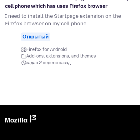
cell phone which has uses Firefox browser
I need to install the Startpage extension on the
Firefox browser on my:cell phone
Открытый
Firefox for Android
Add-ons, extensions, and themes
задан 2 недели назад