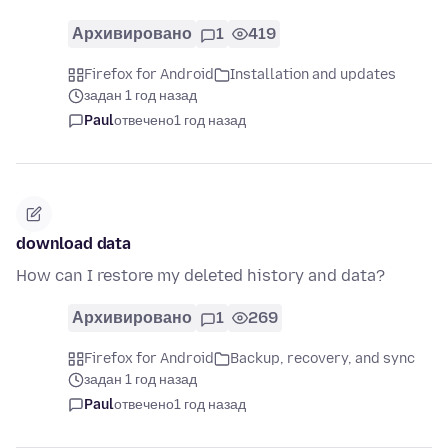
Архивировано
1
419
Firefox for Android
Installation and updates
задан 1 год назад
Paul
отвечено
1 год назад
download data
How can I restore my deleted history and data?
Архивировано
1
269
Firefox for Android
Backup, recovery, and sync
задан 1 год назад
Paul
отвечено
1 год назад