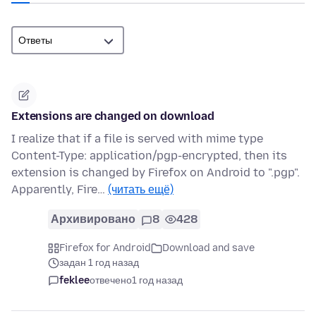
Extensions are changed on download
I realize that if a file is served with mime type
Content-Type: application/pgp-encrypted, then its
extension is changed by Firefox on Android to ".pgp".
Apparently, Fire…
(читать ещё)
Архивировано
8
428
Firefox for Android
Download and save
задан 1 год назад
feklee
отвечено
1 год назад