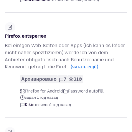
Firefox entsperren
Bei einigen Web-Seiten oder Apps (ich kann es leider
nicht näher spezifizieren) werde ich von dem
Anbieter obligatorisch nach Benutzername und
Kennwort gefragt, die Firef…
(читать ещё)
Архивировано
7
310
Firefox for Android
Password autofill
задан 1 год назад
Kiki
отвечено
1 год назад