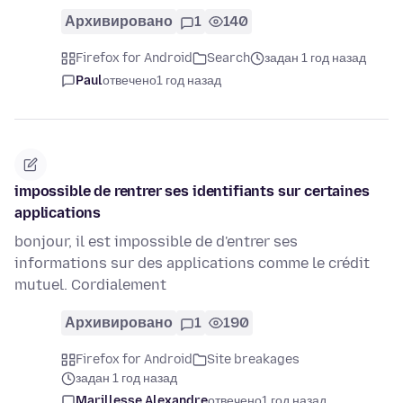
Архивировано
1
140
Firefox for Android
Search
задан 1 год назад
Paul
отвечено
1 год назад
impossible de rentrer ses identifiants sur certaines
applications
bonjour, il est impossible de d'entrer ses
informations sur des applications comme le crédit
mutuel. Cordialement
Архивировано
1
190
Firefox for Android
Site breakages
задан 1 год назад
Marillesse Alexandre
отвечено
1 год назад