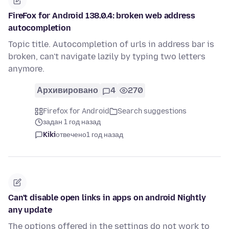
FireFox for Android 138.0.4: broken web address
autocompletion
Topic title. Autocompletion of urls in address bar is
broken, can't navigate lazily by typing two letters
anymore.
Архивировано
4
270
Firefox for Android
Search suggestions
задан 1 год назад
Kiki
отвечено
1 год назад
Can't disable open links in apps on android Nightly
any update
The options offered in the settings do not work to