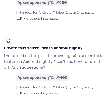
Архивировано
1
180
Firefox for Android
Tabs
задан 1 год назад
Kiki
отвечено
1 год назад
Private tabs screen lock in Android nightly
I've turned on the private browsing tabs screen lock
feature in Android nightly. I can't see how to turn it
off. Any suggestions?
Архивировано
1
400
Firefox for Android
Tabs
задан 1 год назад
Kiki
отвечено
1 год назад