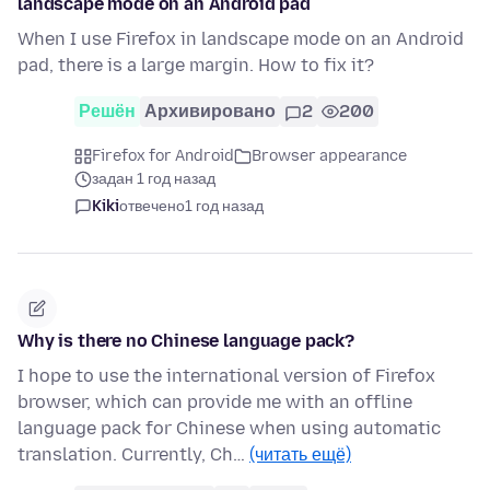
landscape mode on an Android pad
When I use Firefox in landscape mode on an Android
pad, there is a large margin. How to fix it?
Решён
Архивировано
2
200
Firefox for Android
Browser appearance
задан 1 год назад
Kiki
отвечено
1 год назад
Why is there no Chinese language pack?
I hope to use the international version of Firefox
browser, which can provide me with an offline
language pack for Chinese when using automatic
translation. Currently, Ch…
(читать ещё)