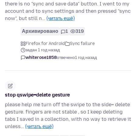
there is no "sync and save data" button. I went to my
account and to sync settings and then pressed "sync
now", but still n…
(читать ещё)
Архивировано
1
319
Firefox for Android
Sync failure
задан 1 год назад
whiterose1858
отвечено
1 год назад
stop qswipe=delete gesture
please help me turn off the swipe to the side= delete
gesture. fingers are not stable , so I keep deleting
tabs I saved in a collection, with no way to retrieve it
unless…
(читать ещё)