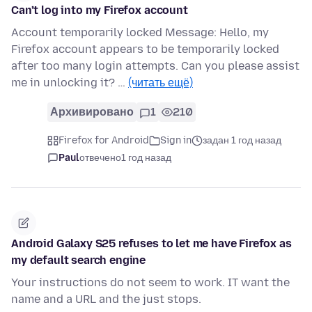
Can’t log into my Firefox account
Account temporarily locked Message: Hello, my
Firefox account appears to be temporarily locked
after too many login attempts. Can you please assist
me in unlocking it? …
(читать ещё)
Архивировано
1
210
Firefox for Android
Sign in
задан 1 год назад
Paul
отвечено
1 год назад
Android Galaxy S25 refuses to let me have Firefox as
my default search engine
Your instructions do not seem to work. IT want the
name and a URL and the just stops.