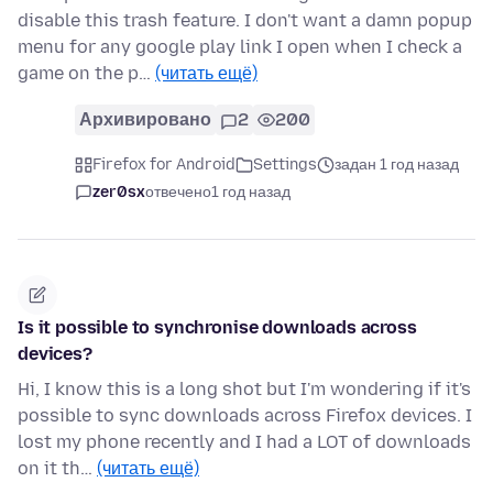
disable this trash feature. I don't want a damn popup
menu for any google play link I open when I check a
game on the p…
(читать ещё)
Архивировано
2
200
Firefox for Android
Settings
задан 1 год назад
zer0sx
отвечено
1 год назад
Is it possible to synchronise downloads across
devices?
Hi, I know this is a long shot but I'm wondering if it's
possible to sync downloads across Firefox devices. I
lost my phone recently and I had a LOT of downloads
on it th…
(читать ещё)