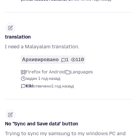
translation
I need a Malayalam translation.
Архивировано
1
110
Firefox for Android
Languages
задан 1 год назад
Kiki
отвечено
1 год назад
No "Sync and Save data" button
Trying to sync my samsung to my windows PC and