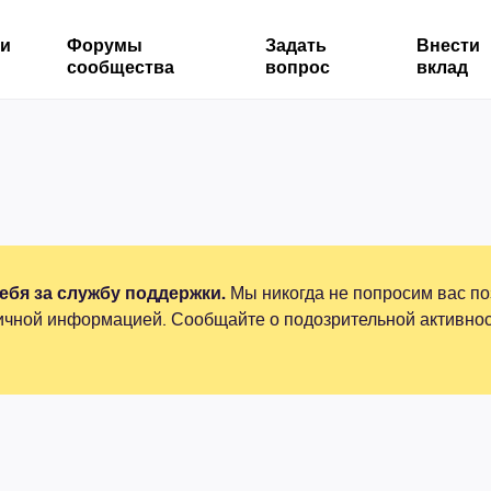
ми
Форумы
Задать
Внести
сообщества
вопрос
вклад
бя за службу поддержки.
Мы никогда не попросим вас по
ичной информацией. Сообщайте о подозрительной активнос