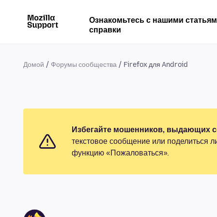
Ознакомьтесь с нашими статья
справки
Домой
Форумы сообщества
Firefox для Android
Избегайте мошенников, выдающих се
текстовое сообщение или поделиться л
функцию «Пожаловаться».