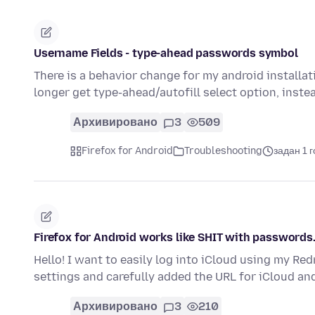
Username Fields - type-ahead passwords symbol
There is a behavior change for my android installa
longer get type-ahead/autofill select option, inst
Архивировано
3
509
Firefox for Android
Troubleshooting
задан 1 
Firefox for Android works like SHIT with passwords
Hello! I want to easily log into iCloud using my Re
settings and carefully added the URL for iCloud a
Архивировано
3
210