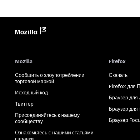
Mozilla
Firefox
Сообщить о злоупотреблении
Скачать
торговой маркой
Firefox для 
Исходный код
Браузер для
Твиттер
Браузер для 
Присоединяйтесь к нашему
Браузер Foc
сообществу
Ознакомьтесь с нашими статьями
справки