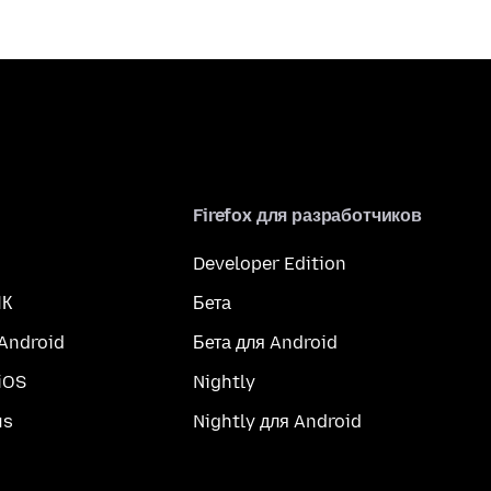
Firefox для разработчиков
Developer Edition
ПК
Бета
 Android
Бета для Android
iOS
Nightly
us
Nightly для Android