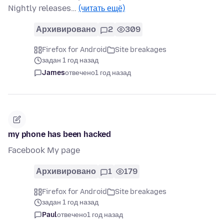
Nightly releases…
(читать ещё)
Архивировано
2
309
Firefox for Android
Site breakages
задан 1 год назад
James
отвечено
1 год назад
my phone has been hacked
Facebook My page
Архивировано
1
179
Firefox for Android
Site breakages
задан 1 год назад
Paul
отвечено
1 год назад