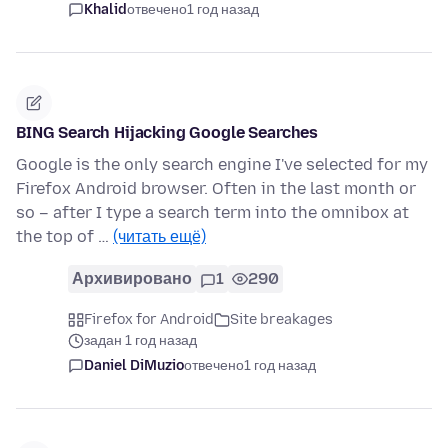
Khalid
отвечено
1 год назад
BING Search Hijacking Google Searches
Google is the only search engine I've selected for my
Firefox Android browser. Often in the last month or
so – after I type a search term into the omnibox at
the top of …
(читать ещё)
Архивировано
1
290
Firefox for Android
Site breakages
задан 1 год назад
Daniel DiMuzio
отвечено
1 год назад