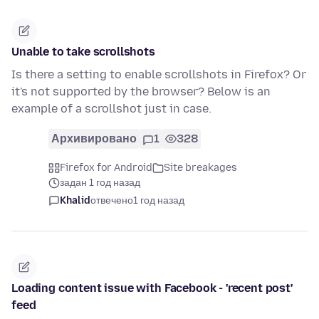
Unable to take scrollshots
Is there a setting to enable scrollshots in Firefox? Or
it's not supported by the browser? Below is an
example of a scrollshot just in case.
Архивировано
1
328
Firefox for Android
Site breakages
задан 1 год назад
Khalid
отвечено
1 год назад
Loading content issue with Facebook - 'recent post'
feed