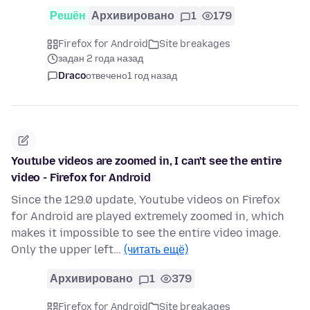
Решён
Архивировано
1
179
Firefox for Android
Site breakages
задан 2 года назад
Draco
отвечено
1 год назад
Youtube videos are zoomed in, I can't see the entire
video - Firefox for Android
Since the 129.0 update, Youtube videos on Firefox
for Android are played extremely zoomed in, which
makes it impossible to see the entire video image.
Only the upper left…
(читать ещё)
Архивировано
1
379
Firefox for Android
Site breakages