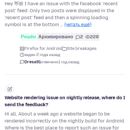
Hey 👋🏼 I have an issue with the Facebook 'recent
post' feed: Only two posts were displayed in the
'recent post' feed and then a spinning loading
symbol is at the bottom …
(читать ещё)
Решён
Архивировано
2
228
Firefox for Android
Site breakages
задан 2 года назад
Dresa91
отвечено
1 год назад
Website rendering issue on nightly release, where do I
send the feedback?
Hi all, About a week ago a website began to be
rendered incorrectly on the nightly build for Android.
Where is the best place to report such an issue for