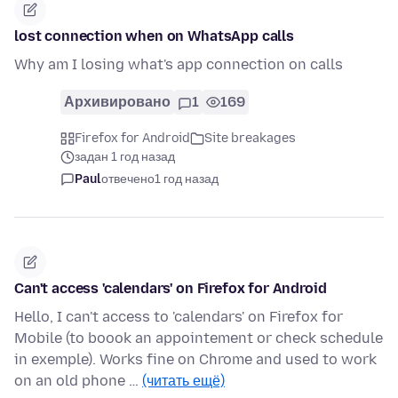
lost connection when on WhatsApp calls
Why am I losing what's app connection on calls
Архивировано
1
169
Firefox for Android
Site breakages
задан 1 год назад
Paul
отвечено
1 год назад
Can't access 'calendars' on Firefox for Android
Hello, I can't access to 'calendars' on Firefox for
Mobile (to boook an appointement or check schedule
in exemple). Works fine on Chrome and used to work
on an old phone …
(читать ещё)