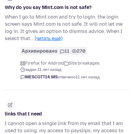
Why do you say Mint.com is not safe?
When I go to Mint.com and try to login, the login
screen says Mint.com is not safe. It will not let me
log in. It gives an option to dismiss advice. When I
select that…
(читать ещё)
Архивировано
11
270
Firefox for Android
Site breakages
задан 11 лет назад
MESCOTT14.MS
отвечено
11 лет назад
links that I need
I cannot open a single link from my email that I am
used to using: my access to payslips, my access to