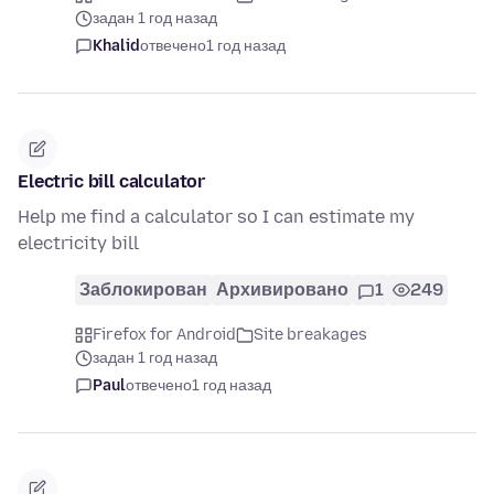
задан 1 год назад
Khalid
отвечено
1 год назад
Electric bill calculator
Help me find a calculator so I can estimate my
electricity bill
Заблокирован
Архивировано
1
249
Firefox for Android
Site breakages
задан 1 год назад
Paul
отвечено
1 год назад