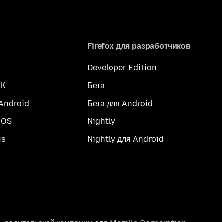
Firefox для разработчиков
Developer Edition
ПК
Бета
 Android
Бета для Android
iOS
Nightly
us
Nightly для Android