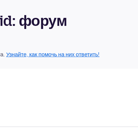
oid: форум
та.
Узнайте, как помочь на них ответить!