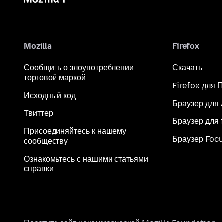
Mozilla
Firefox
Сообщить о злоупотреблении
Скачать
торговой маркой
Firefox для 
Исходный код
Браузер для
Твиттер
Браузер для 
Присоединяйтесь к нашему
Браузер Foc
сообществу
Ознакомьтесь с нашими статьями
справки