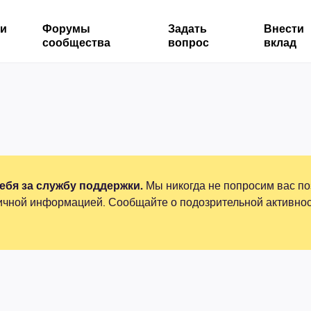
ми
Форумы
Задать
Внести
сообщества
вопрос
вклад
бя за службу поддержки.
Мы никогда не попросим вас по
ичной информацией. Сообщайте о подозрительной активнос