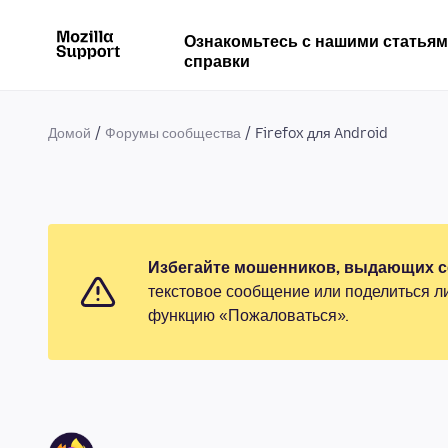
Ознакомьтесь с нашими статья
справки
Домой
Форумы сообщества
Firefox для Android
Избегайте мошенников, выдающих се
текстовое сообщение или поделиться л
функцию «Пожаловаться».