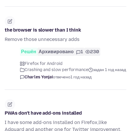
the browser is slower than I think
Remove those unnecessary adds
Решён
Архивировано
1
230
Firefox for Android
Crashing and slow performance
задан 1 год назад
Charles Yonjai
отвечено
1 год назад
PWAs don't have add-ons installed
I have some add-ons installed on Firefox,like
Adguard and another one for Twitter improvement,