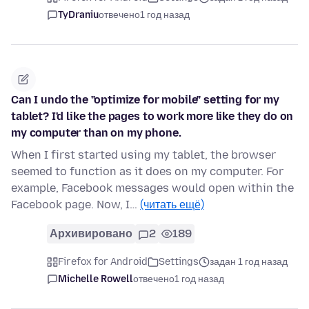
TyDraniu
отвечено
1 год назад
Can I undo the "optimize for mobile" setting for my
tablet? I'd like the pages to work more like they do on
my computer than on my phone.
When I first started using my tablet, the browser
seemed to function as it does on my computer. For
example, Facebook messages would open within the
Facebook page. Now, I…
(читать ещё)
Архивировано
2
189
Firefox for Android
Settings
задан 1 год назад
Michelle Rowell
отвечено
1 год назад