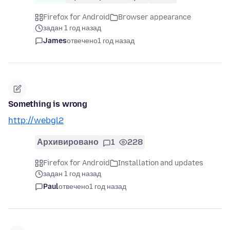
Firefox for Android
Browser appearance
задан 1 год назад
James
отвечено
1 год назад
Something is wrong
http://webgl2
Архивировано
1
228
Firefox for Android
Installation and updates
задан 1 год назад
Paul
отвечено
1 год назад