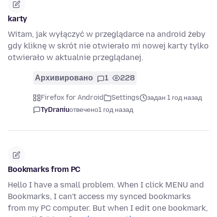
karty
Witam, jak wyłączyć w przeglądarce na android żeby
gdy kliknę w skrót nie otwierało mi nowej karty tylko
otwierało w aktualnie przeglądanej.
Архивировано
1
228
Firefox for Android
Settings
задан 1 год назад
TyDraniu
отвечено
1 год назад
Bookmarks from PC
Hello I have a small problem. When I click MENU and
Bookmarks, I can't access my synced bookmarks
from my PC computer. But when I edit one bookmark,