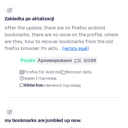
Zakładka po aktalizacji
After the update, there are no firefox android
bookmarks, there are no more on the profile. where
are they, how to recover bookmarks from the old
firefox browser. Po aktu…
(читать ещё)
Решён
Архивировано
1
199
Firefox for Android
Recover data
задан 1 год назад
69darkos
отвечено
1 год назад
my bookmarks are jumbled up now.