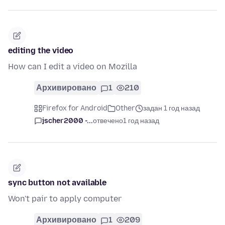
editing the video
How can I edit a video on Mozilla
Архивировано
1
210
Firefox for Android
Other
задан 1 год назад
jscher2000 -...
отвечено
1 год назад
sync button not available
Won't pair to apply computer
Архивировано
1
209