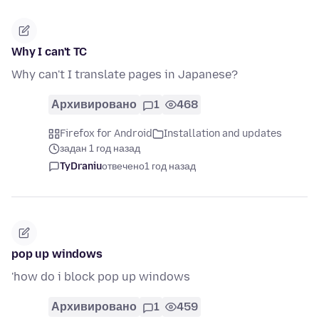
Why I can't TC
Why can't I translate pages in Japanese?
Архивировано
1
468
Firefox for Android
Installation and updates
задан 1 год назад
TyDraniu
отвечено
1 год назад
pop up windows
'how do i block pop up windows
Архивировано
1
459