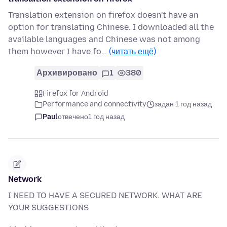
Translation extension on firefox doesn't have an
option for translating Chinese. I downloaded all the
available languages and Chinese was not among
them however I have fo…
(читать ещё)
Архивировано
1
380
Firefox for Android
Performance and connectivity
задан 1 год назад
Paul
отвечено
1 год назад
Network
I NEED TO HAVE A SECURED NETWORK. WHAT ARE
YOUR SUGGESTIONS