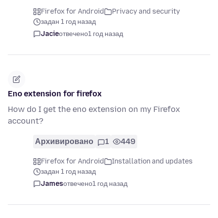
Firefox for Android
Privacy and security
задан 1 год назад
Jacie
отвечено
1 год назад
Eno extension for firefox
How do I get the eno extension on my Firefox
account?
Архивировано
1
449
Firefox for Android
Installation and updates
задан 1 год назад
James
отвечено
1 год назад