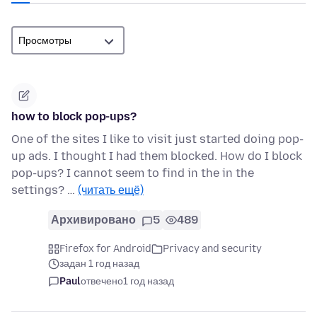
how to block pop-ups?
One of the sites I like to visit just started doing pop-
up ads. I thought I had them blocked. How do I block
pop-ups? I cannot seem to find in the in the
settings? …
(читать ещё)
Архивировано
5
489
Firefox for Android
Privacy and security
задан 1 год назад
Paul
отвечено
1 год назад