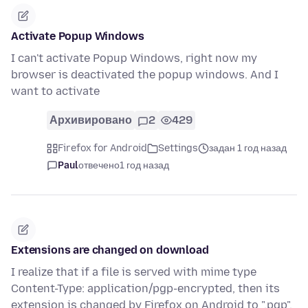
Activate Popup Windows
I can't activate Popup Windows, right now my
browser is deactivated the popup windows. And I
want to activate
Архивировано
2
429
Firefox for Android
Settings
задан 1 год назад
Paul
отвечено
1 год назад
Extensions are changed on download
I realize that if a file is served with mime type
Content-Type: application/pgp-encrypted, then its
extension is changed by Firefox on Android to ".pgp".