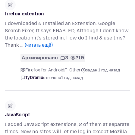
firefox extention
I downloaded & Installed an Extension. Google
Search Fixer, It says ENABLED, Although I don't know
the location it's stored in. How do I find & use this?.
Thank …
(читать ещё)
Архивировано
3
210
Firefox for Android
Other
задан 1 год назад
TyDraniu
отвечено
1 год назад
JavaScript
I added JavaScript extensions, 2 of them at separate
times. Now no sites will let me log in except Mozilla