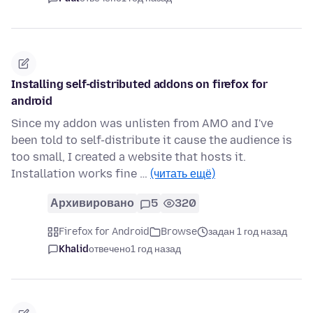
Installing self-distributed addons on firefox for
android
Since my addon was unlisten from AMO and I've
been told to self-distribute it cause the audience is
too small, I created a website that hosts it.
Installation works fine …
(читать ещё)
Архивировано
5
320
Firefox for Android
Browse
задан 1 год назад
Khalid
отвечено
1 год назад