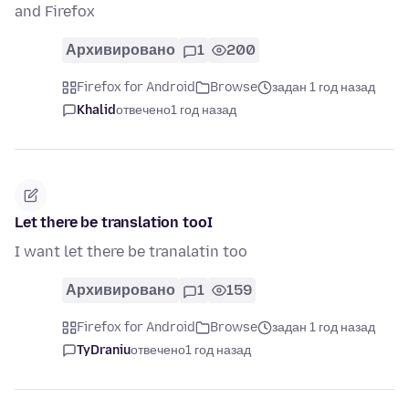
and Firefox
Архивировано
1
200
Firefox for Android
Browse
задан 1 год назад
Khalid
отвечено
1 год назад
Let there be translation tooI
I want let there be tranalatin too
Архивировано
1
159
Firefox for Android
Browse
задан 1 год назад
TyDraniu
отвечено
1 год назад