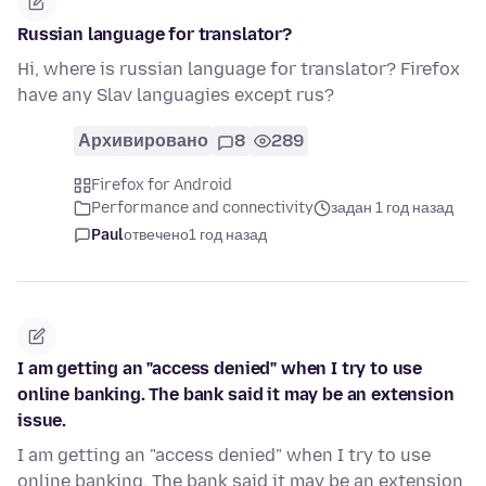
Russian language for translator?
Hi, where is russian language for translator? Firefox
have any Slav languagies except rus?
Архивировано
8
289
Firefox for Android
Performance and connectivity
задан 1 год назад
Paul
отвечено
1 год назад
I am getting an "access denied" when I try to use
online banking. The bank said it may be an extension
issue.
I am getting an "access denied" when I try to use
online banking. The bank said it may be an extension