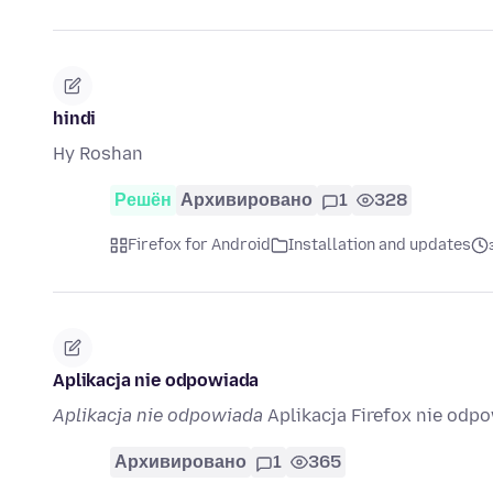
hindi
Hy Roshan
Решён
Архивировано
1
328
Firefox for Android
Installation and updates
Aplikacja nie odpowiada
Aplikacja nie odpowiada
Aplikacja Firefox nie odpo
Архивировано
1
365