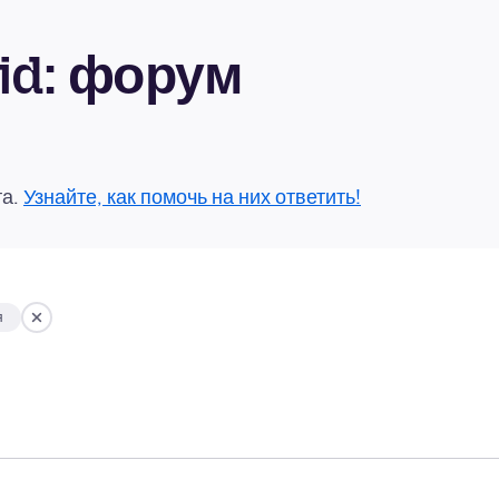
oid: форум
та.
Узнайте, как помочь на них ответить!
я