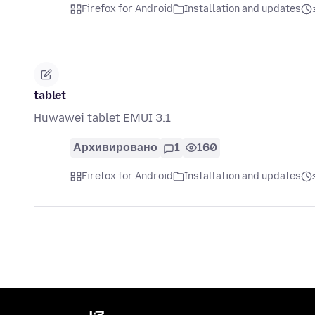
Firefox for Android
Installation and updates
tablet
Huwawei tablet EMUI 3.1
Архивировано
1
160
Firefox for Android
Installation and updates