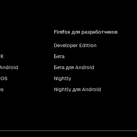
Firefox для разработчиков
Developer Edition
ПК
Бета
 Android
Бета для Android
iOS
Nightly
us
Nightly для Android