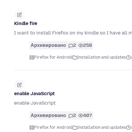
Kindle fire
I want to install Firefox on my kindle so I have al
Архивировано
2
258
Firefox for Android
Installation and updates
enable JavaScript
enable JavaScript
Архивировано
2
407
Firefox for Android
Installation and updates