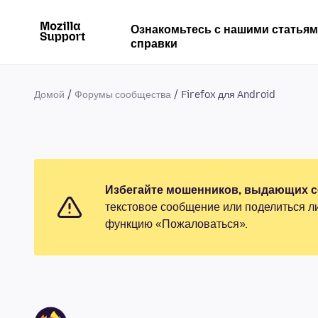
Ознакомьтесь с нашими статья
справки
Домой
Форумы сообщества
Firefox для Android
Избегайте мошенников, выдающих се
текстовое сообщение или поделиться л
функцию «Пожаловаться».