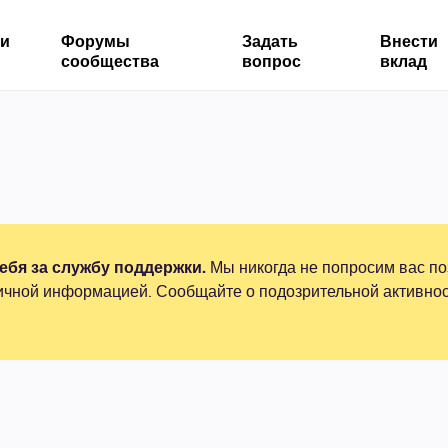
ми
Форумы
Задать
Внести
сообщества
вопрос
вклад
бя за службу поддержки.
Мы никогда не попросим вас по
ичной информацией. Сообщайте о подозрительной активнос