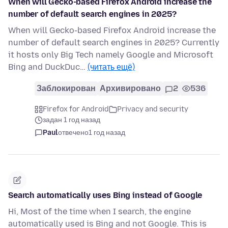
When will Gecko-based Firefox Android increase the
number of default search engines in 2025?
When will Gecko-based Firefox Android increase the
number of default search engines in 2025? Currently
it hosts only Big Tech namely Google and Microsoft
Bing and DuckDuc…
(читать ещё)
Заблокирован
Архивировано
2
536
Firefox for Android
Privacy and security
задан 1 год назад
Paul
отвечено
1 год назад
Search automatically uses Bing instead of Google
Hi, Most of the time when I search, the engine
automatically used is Bing and not Google. This is