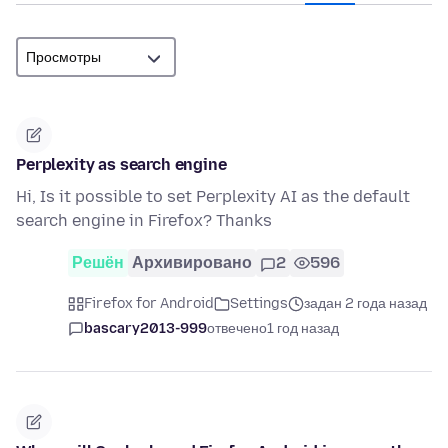
Perplexity as search engine
Hi, Is it possible to set Perplexity AI as the default
search engine in Firefox? Thanks
Решён
Архивировано
2
596
Firefox for Android
Settings
задан 2 года назад
bascary2013-999
отвечено
1 год назад