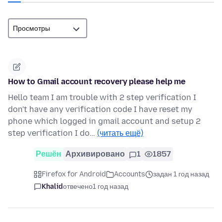
How to Gmail account recovery please help me
Hello team I am trouble with 2 step verification I
don't have any verification code I have reset my
phone which logged in gmail account and setup 2
step verification I do…
(читать ещё)
Решён
Архивировано
1
1857
Firefox for Android
Accounts
задан 1 год назад
Khalid
отвечено
1 год назад