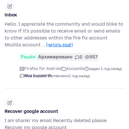
inbox
Hello, I appreciate the community and would blike to
know if it's possible to receive email or send emails
to other addresses within the fire fix account
Mozilla account …
(читать ещё)
Решён
Архивировано
2
557
Firefox for Android
Accounts
задан 1 год назад
Moz buzzeirth
отвечено
1 год назад
Recover google account
I am shankr my email Recently deleted please
Recover my google account