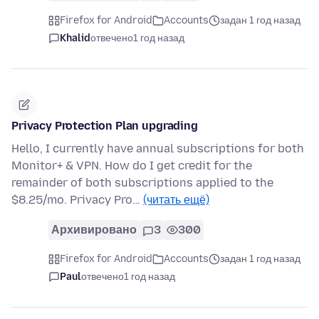
Firefox for Android
Accounts
задан 1 год назад
Khalid
отвечено
1 год назад
Privacy Protection Plan upgrading
Hello, I currently have annual subscriptions for both
Monitor+ & VPN. How do I get credit for the
remainder of both subscriptions applied to the
$8.25/mo. Privacy Pro…
(читать ещё)
Архивировано
3
300
Firefox for Android
Accounts
задан 1 год назад
Paul
отвечено
1 год назад