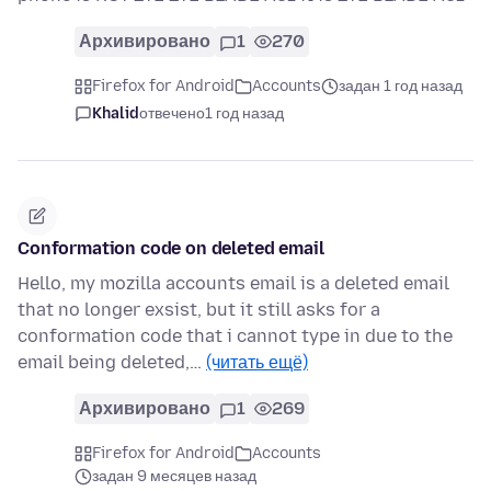
Архивировано
1
270
Firefox for Android
Accounts
задан 1 год назад
Khalid
отвечено
1 год назад
Conformation code on deleted email
Hello, my mozilla accounts email is a deleted email
that no longer exsist, but it still asks for a
conformation code that i cannot type in due to the
email being deleted,…
(читать ещё)
Архивировано
1
269
Firefox for Android
Accounts
задан 9 месяцев назад