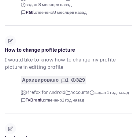
задан 8 месяцев назад
Paul
отвечено
8 месяцев назад
How to change profile picture
I would like to know how to change my profile
picture in editing profile
Архивировано
1
329
Firefox for Android
Accounts
задан 1 год назад
TyDraniu
отвечено
1 год назад