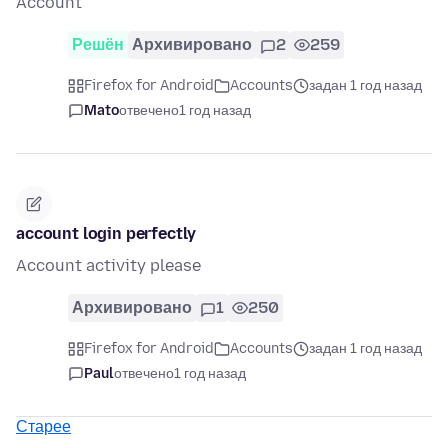
Account
Решён
Архивировано
2
259
Firefox for Android
Accounts
задан 1 год назад
Mato
отвечено
1 год назад
account login perfectly
Account activity please
Архивировано
1
250
Firefox for Android
Accounts
задан 1 год назад
Paul
отвечено
1 год назад
Старее