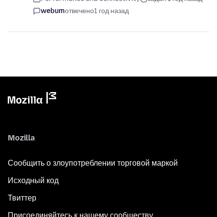
webum
отвечено
1 год назад
Mozilla
Сообщить о злоупотреблении торговой маркой
Исходный код
Твиттер
Присоединяйтесь к нашему сообществу