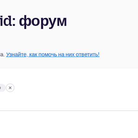
oid: форум
та.
Узнайте, как помочь на них ответить!
я