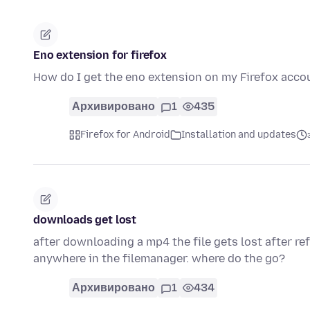
Eno extension for firefox
How do I get the eno extension on my Firefox acco
Архивировано
1
435
Firefox for Android
Installation and updates
downloads get lost
after downloading a mp4 the file gets lost after r
anywhere in the filemanager. where do the go?
Архивировано
1
434