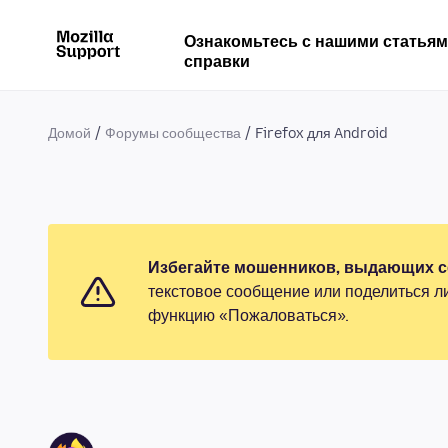
Ознакомьтесь с нашими статья
справки
Домой
Форумы сообщества
Firefox для Android
Избегайте мошенников, выдающих се
текстовое сообщение или поделиться л
функцию «Пожаловаться».