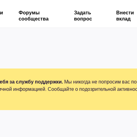
ми
Форумы
Задать
Внести
сообщества
вопрос
вклад
бя за службу поддержки.
Мы никогда не попросим вас по
ичной информацией. Сообщайте о подозрительной активнос