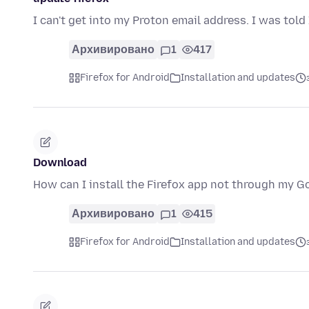
I can't get into my Proton email address. I was told
Архивировано
1
417
Firefox for Android
Installation and updates
Download
How can I install the Firefox app not through my 
Архивировано
1
415
Firefox for Android
Installation and updates