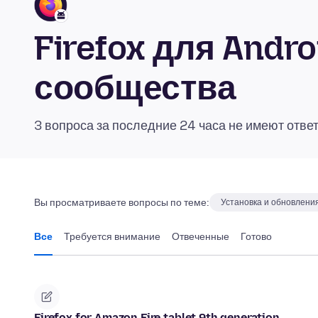
Firefox для Andr
сообщества
3 вопроса за последние 24 часа не имеют отве
Вы просматриваете вопросы по теме:
Установка и обновлени
Все
Требуется внимание
Отвеченные
Готово
Firefox for Amazon Fire tablet 9th generation