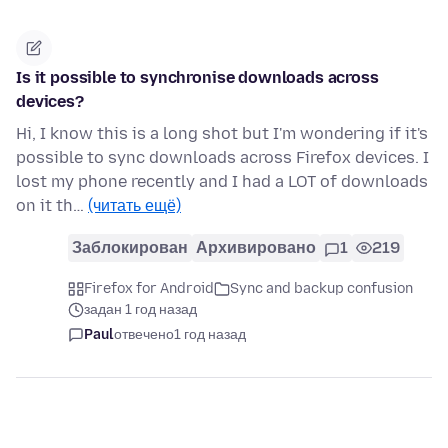
Is it possible to synchronise downloads across
devices?
Hi, I know this is a long shot but I'm wondering if it's
possible to sync downloads across Firefox devices. I
lost my phone recently and I had a LOT of downloads
on it th…
(читать ещё)
Заблокирован
Архивировано
1
219
Firefox for Android
Sync and backup confusion
задан 1 год назад
Paul
отвечено
1 год назад