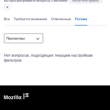
Вы просматриваете вопросы с метками:
install-and-update
Все
Требуется внимание
Отвеченные
Готово
Нет вопросов, подходящих текущим настройкам
фильтров.