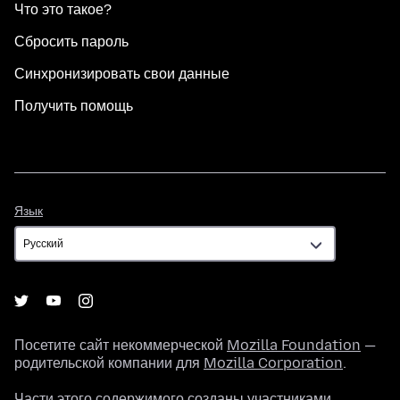
Что это такое?
Сбросить пароль
Синхронизировать свои данные
Получить помощь
Язык
Язык
Посетите сайт некоммерческой
Mozilla Foundation
—
родительской компании для
Mozilla Corporation
.
Части этого содержимого созданы участниками