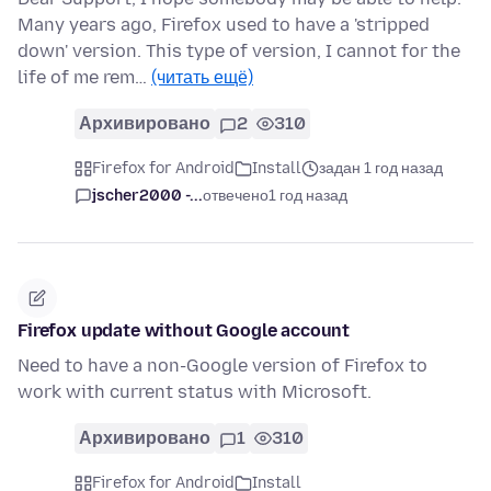
Many years ago, Firefox used to have a 'stripped
down' version. This type of version, I cannot for the
life of me rem…
(читать ещё)
Архивировано
2
310
Firefox for Android
Install
задан 1 год назад
jscher2000 -...
отвечено
1 год назад
Firefox update without Google account
Need to have a non-Google version of Firefox to
work with current status with Microsoft.
Архивировано
1
310
Firefox for Android
Install