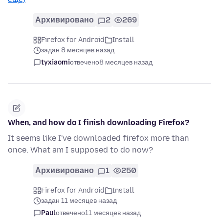
Архивировано
2
269
Firefox for Android
Install
задан 8 месяцев назад
tyxiaomi
отвечено
8 месяцев назад
When, and how do I finish downloading Firefox?
It seems like I've downloaded firefox more than
once. What am I supposed to do now?
Архивировано
1
250
Firefox for Android
Install
задан 11 месяцев назад
Paul
отвечено
11 месяцев назад