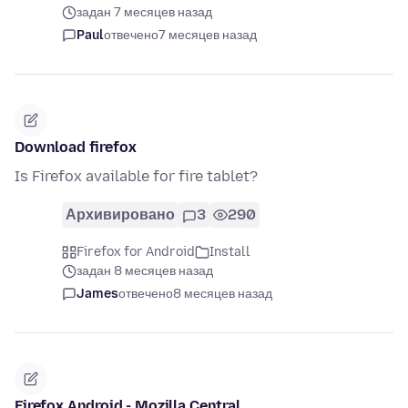
задан 7 месяцев назад
Paul
отвечено
7 месяцев назад
Download firefox
Is Firefox available for fire tablet?
Архивировано
3
290
Firefox for Android
Install
задан 8 месяцев назад
James
отвечено
8 месяцев назад
Firefox Android - Mozilla Central