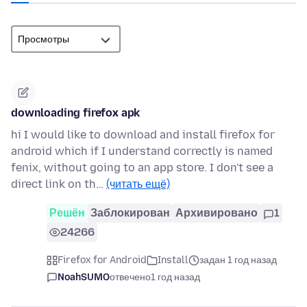
downloading firefox apk
hi I would like to download and install firefox for
android which if I understand correctly is named
fenix, without going to an app store. I don't see a
direct link on th…
(читать ещё)
Решён
Заблокирован
Архивировано
1
24266
Firefox for Android
Install
задан 1 год назад
NoahSUMO
отвечено
1 год назад