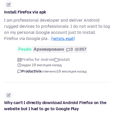
install FireFox via apk
I am professional developer and deliver Android
rugged devices to professionals. I do not want to log
on my personal Google account just to install
Firefox via Google pla…
(читать ещё)
Решён
Архивировано
3
357
Firefox for Android
Install
задан 10 месяцев назад
Productivix
отвечено
10 месяцев назад
Why can't I directly download Android Firefox on the
website but I had to go to Google Play