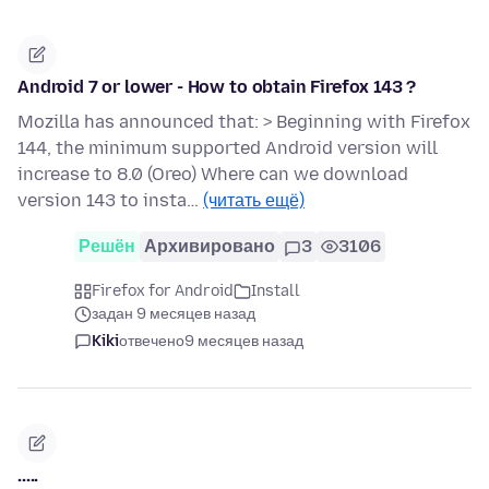
Android 7 or lower - How to obtain Firefox 143 ?
Mozilla has announced that: > Beginning with Firefox
144, the minimum supported Android version will
increase to 8.0 (Oreo) Where can we download
version 143 to insta…
(читать ещё)
Решён
Архивировано
3
3106
Firefox for Android
Install
задан 9 месяцев назад
Kiki
отвечено
9 месяцев назад
.....