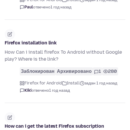
Paul
отвечено
1 год назад
Firefox installation link
How Can i install firefox To Android without Google
play? Where is the link?
Заблокирован
Архивировано
1
280
Firefox for Android
Install
задан 1 год назад
Kiki
отвечено
1 год назад
How can i get the latest Firefox subscription