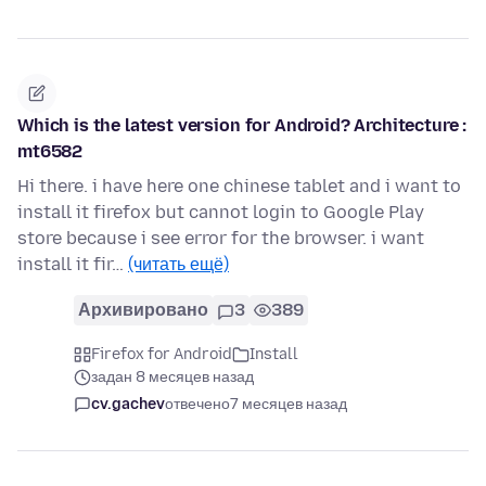
Which is the latest version for Android? Architecture :
mt6582
Hi there. i have here one chinese tablet and i want to
install it firefox but cannot login to Google Play
store because i see error for the browser. i want
install it fir…
(читать ещё)
Архивировано
3
389
Firefox for Android
Install
задан 8 месяцев назад
cv.gachev
отвечено
7 месяцев назад