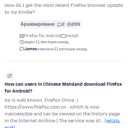
How do I get the most recent Firefox browser update
to my Kindle?
Архивировано
2
269
Firefox for Android
Install
задан 11 месяцев назад
James
отвечено
11 месяцев назад
How can users in Chinese Mainland download Firefox
for Android?
As is well known, Firefox China（
https://www.firefox.com.cn , which is now
inaccessible and can be viewed on the history page
in the Internet Archive.) The service was st…
(читать
ещё)