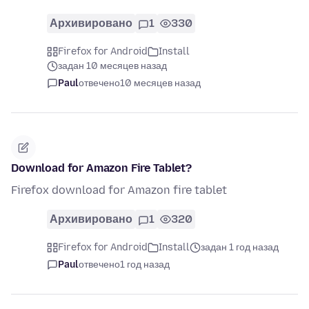
Архивировано
1
330
Firefox for Android
Install
задан 10 месяцев назад
Paul
отвечено
10 месяцев назад
Download for Amazon Fire Tablet?
Firefox download for Amazon fire tablet
Архивировано
1
320
Firefox for Android
Install
задан 1 год назад
Paul
отвечено
1 год назад