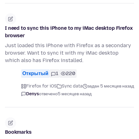
I need to sync this iPhone to my iMac desktop Firefox
browser
Just loaded this iPhone with Firefox as a secondary
browser. Want to sync it with my iMac desktop
which also has Firefox installed.
Открытый
1
220
Firefox for iOS
Sync data
задан 5 месяцев назад
Denys
отвечено
5 месяцев назад
Bookmarks