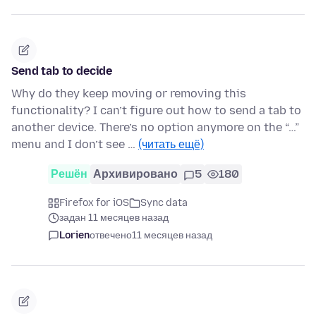
Send tab to decide
Why do they keep moving or removing this
functionality? I can’t figure out how to send a tab to
another device. There’s no option anymore on the “…”
menu and I don’t see …
(читать ещё)
Решён
Архивировано
5
180
Firefox for iOS
Sync data
задан 11 месяцев назад
Lorien
отвечено
11 месяцев назад