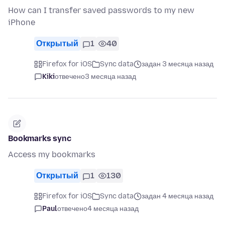
How can I transfer saved passwords to my new
iPhone
Открытый
1
40
Firefox for iOS
Sync data
задан 3 месяца назад
Kiki
отвечено
3 месяца назад
Bookmarks sync
Access my bookmarks
Открытый
1
130
Firefox for iOS
Sync data
задан 4 месяца назад
Paul
отвечено
4 месяца назад