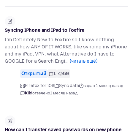
Syncing IPhone and IPad to Foxfire
I’m Definitely New to Foxfire so I know nothing
about how ANY OF IT WORKS, like syncing my iPhone
and my iPad, VPN, what Alternative do I have to
GOOGLE for a Search Engi…
(читать ещё)
Открытый
1
59
Firefox for iOS
Sync data
задан 1 месяц назад
Kiki
отвечено
1 месяц назад
How can I transfer saved passwords on new phone