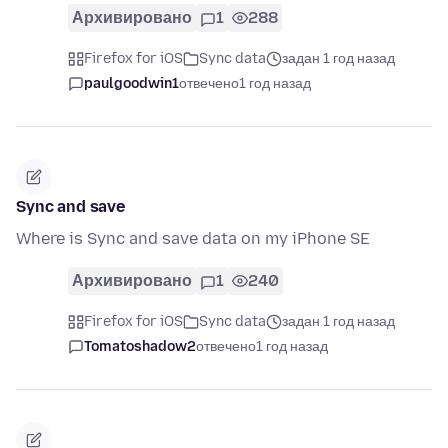
Архивировано
1
288
Firefox for iOS
Sync data
задан 1 год назад
paulgoodwin1
отвечено
1 год назад
Sync and save
Where is Sync and save data on my iPhone SE
Архивировано
1
240
Firefox for iOS
Sync data
задан 1 год назад
Tomatoshadow2
отвечено
1 год назад