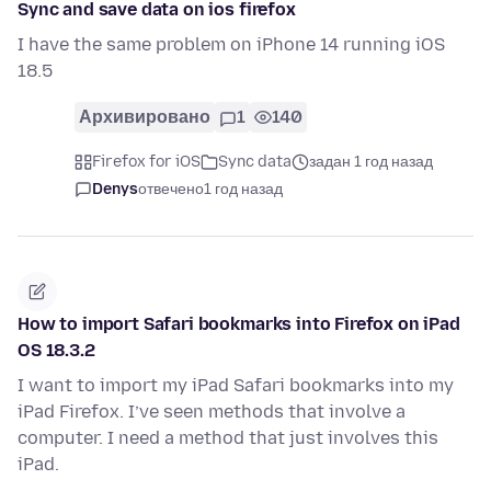
Sync and save data on ios firefox
I have the same problem on iPhone 14 running iOS
18.5
Архивировано
1
140
Firefox for iOS
Sync data
задан 1 год назад
Denys
отвечено
1 год назад
How to import Safari bookmarks into Firefox on iPad
OS 18.3.2
I want to import my iPad Safari bookmarks into my
iPad Firefox. I’ve seen methods that involve a
computer. I need a method that just involves this
iPad.