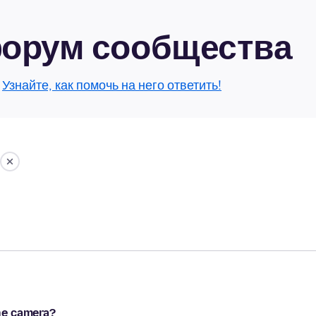
 форум сообщества
.
Узнайте, как помочь на него ответить!
ne camera?