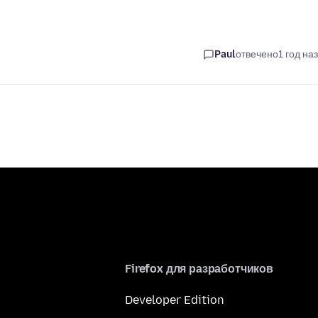
Paul
отвечено
1 год на
Firefox для разработчиков
Developer Edition