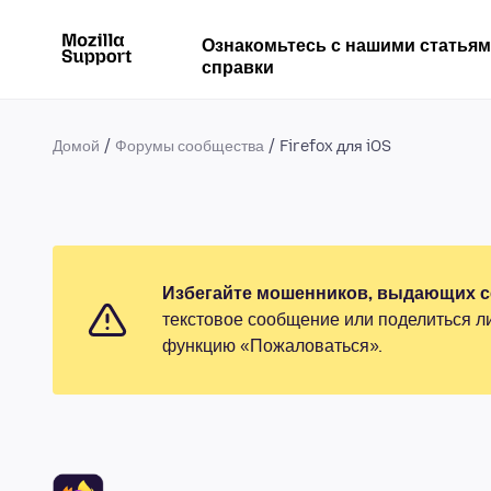
Ознакомьтесь с нашими статья
справки
Домой
Форумы сообщества
Firefox для iOS
Избегайте мошенников, выдающих се
текстовое сообщение или поделиться л
функцию «Пожаловаться».