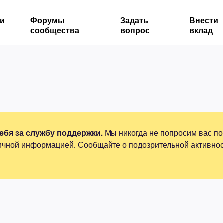
ми
Форумы
Задать
Внести
сообщества
вопрос
вклад
бя за службу поддержки.
Мы никогда не попросим вас по
ичной информацией. Сообщайте о подозрительной активнос