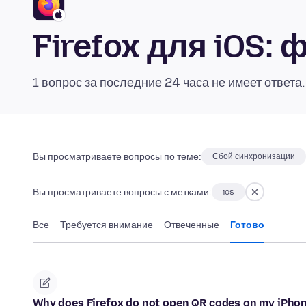
Firefox для iOS:
1 вопрос за последние 24 часа не имеет ответа
Вы просматриваете вопросы по теме:
Сбой синхронизации
Вы просматриваете вопросы с метками:
ios
Все
Требуется внимание
Отвеченные
Готово
Why does Firefox do not open QR codes on my iPho