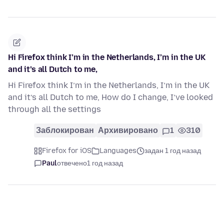
Hi Firefox think I’m in the Netherlands, I’m in the UK
and it’s all Dutch to me,
Hi Firefox think I’m in the Netherlands, I’m in the UK
and it’s all Dutch to me, How do I change, I’ve looked
through all the settings
Заблокирован
Архивировано
1
310
Firefox for iOS
Languages
задан 1 год назад
Paul
отвечено
1 год назад