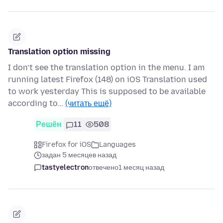
Translation option missing
I don’t see the translation option in the menu. I am
running latest Firefox (148) on iOS Translation used
to work yesterday This is supposed to be available
according to…
(читать ещё)
Решён
11
508
Firefox for iOS
Languages
задан 5 месяцев назад
tastyelectron
отвечено
1 месяц назад