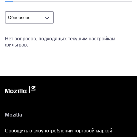
Нет вопросов, подходящих текущим настройкам
фильтров.
Mozilla
Сообщить о злоупотреблении торговой маркой